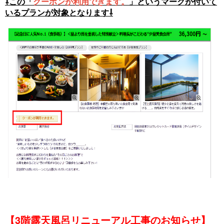
⇩この「
クーポンが利用できます。
」というマークが付いて
いるプランが対象となります⇩
【3階露天風呂リニューアル工事のお知らせ】