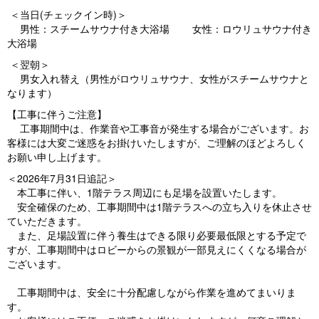
＜当日(チェックイン時)＞
男性：スチームサウナ付き大浴場 女性：ロウリュサウナ付き
大浴場
＜翌朝＞
男女入れ替え（男性がロウリュサウナ、女性がスチームサウナと
なります）
【工事に伴うご注意】
工事期間中は、作業音や工事音が発生する場合がございます。お
客様には大変ご迷惑をお掛けいたしますが、ご理解のほどよろしく
お願い申し上げます。
＜2026年7月31日追記＞
本工事に伴い、1階テラス周辺にも足場を設置いたします。
安全確保のため、工事期間中は1階テラスへの立ち入りを休止させ
ていただきます。
また、足場設置に伴う養生はできる限り必要最低限とする予定で
すが、工事期間中はロビーからの景観が一部見えにくくなる場合が
ございます。
工事期間中は、安全に十分配慮しながら作業を進めてまいりま
す。