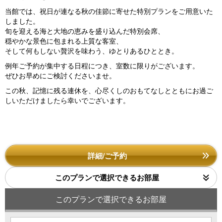
当館では、祝日が連なる秋の佳節に寄せた特別プランをご用意いた
しました。
旬を迎える海と大地の恵みを盛り込んだ特別会席、
穏やかな景色に包まれる上質な客室、
そして何もしない贅沢を味わう、ゆとりあるひととき。
例年ご予約が集中する日程につき、室数に限りがございます。
ぜひお早めにご検討くださいませ。
この秋、記憶に残る連休を、心尽くしのおもてなしとともにお過ご
しいただけましたら幸いでございます。
詳細/ご予約
このプランで選択できるお部屋
このプランで選択できるお部屋