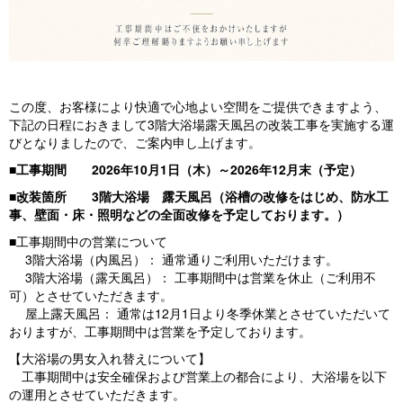
この度、お客様により快適で心地よい空間をご提供できますよう、
下記の日程におきまして3階大浴場露天風呂の改装工事を実施する運
びとなりましたので、ご案内申し上げます。
■工事期間 2026年10月1日（木）～2026年12月末（予定）
■改装箇所 3階大浴場 露天風呂（浴槽の改修をはじめ、防水工
事、壁面・床・照明などの全面改修を予定しております。）
■工事期間中の営業について
3階大浴場（内風呂）： 通常通りご利用いただけます。
3階大浴場（露天風呂）： 工事期間中は営業を休止（ご利用不
可）とさせていただきます。
屋上露天風呂： 通常は12月1日より冬季休業とさせていただいて
おりますが、工事期間中は営業を予定しております。
【大浴場の男女入れ替えについて】
工事期間中は安全確保および営業上の都合により、大浴場を以下
の運用とさせていただきます。