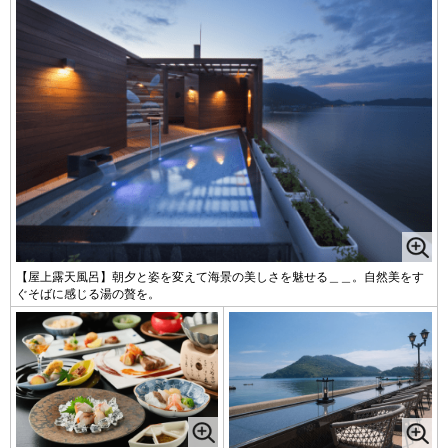
【屋上露天風呂】朝夕と姿を変えて海景の美しさを魅せる＿＿。自然美をす
ぐそばに感じる湯の贅を。