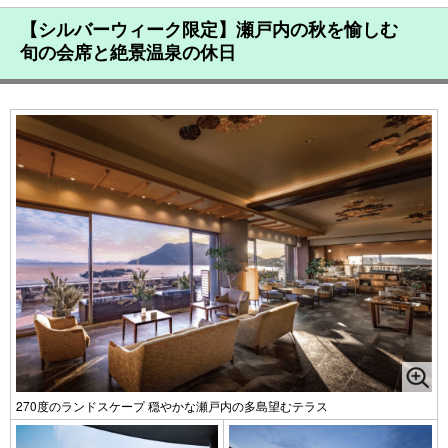
【シルバーウィーク限定】瀬戸内の秋を愉しむ
旬の会席と絶景温泉の休日
270度のランドスケープ 穏やかな瀬戸内の多島望むテラス