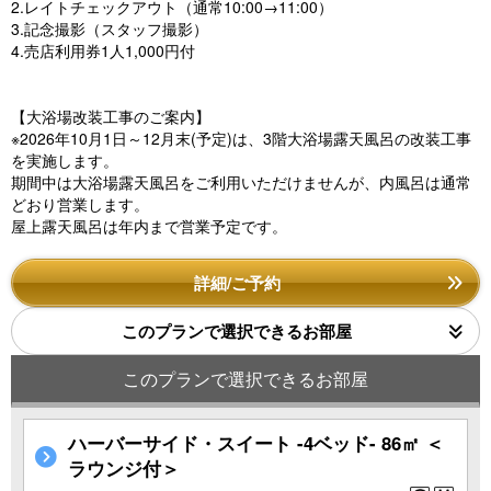
2.レイトチェックアウト（通常10:00→11:00）
3.記念撮影（スタッフ撮影）
4.売店利用券1人1,000円付
【大浴場改装工事のご案内】
※2026年10月1日～12月末(予定)は、3階大浴場露天風呂の改装工事
を実施します。
期間中は大浴場露天風呂をご利用いただけませんが、内風呂は通常
どおり営業します。
屋上露天風呂は年内まで営業予定です。
詳細/ご予約
このプランで選択できるお部屋
このプランで選択できるお部屋
ハーバーサイド・スイート -4ベッド- 86㎡ ＜
ラウンジ付＞