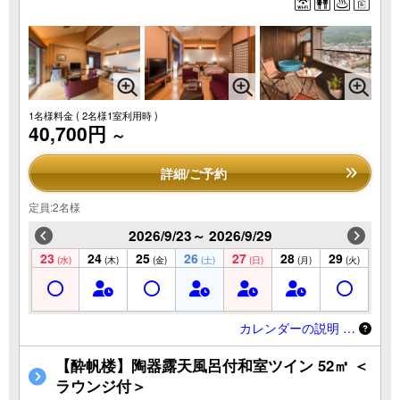
1名様料金
( 2名様1室利用時 )
40,700円
～
詳細/ご予約
定員:2名様
2026/9/23～ 2026/9/29
23
24
25
26
27
28
29
(水)
(木)
(金)
(土)
(日)
(月)
(火)
カレンダーの説明 …
【酔帆楼】陶器露天風呂付和室ツイン 52㎡ ＜
ラウンジ付＞