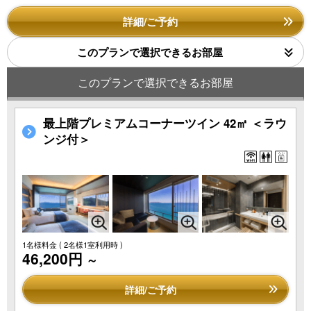
詳細/ご予約
このプランで選択できるお部屋
このプランで選択できるお部屋
最上階プレミアムコーナーツイン 42㎡ ＜ラウ
ンジ付＞
1名様料金
( 2名様1室利用時 )
46,200円
～
詳細/ご予約