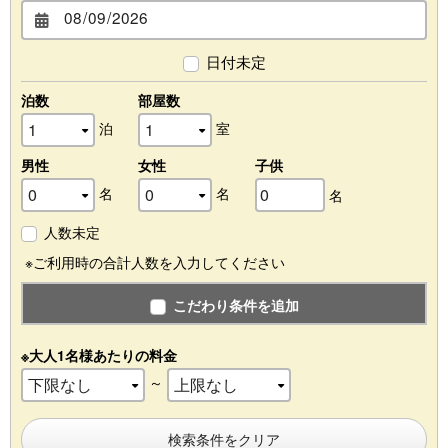
日付未定
泊数
部屋数
泊
室
男性
女性
子供
名
名
名
人数未定
※ご利用時の合計人数を入力してください
こだわり条件を追加
※大人1名様あたりの料金
～
検索条件をクリア