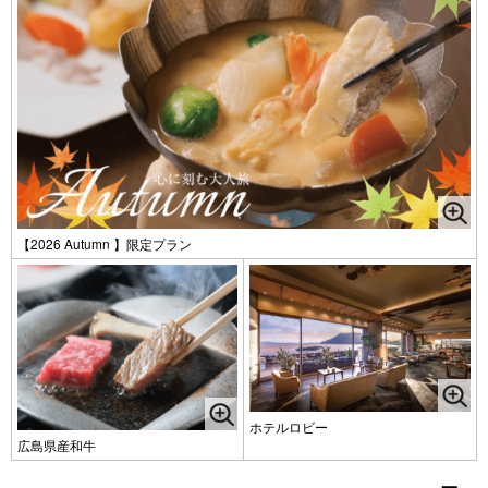
【2026 Autumn 】限定プラン
ホテルロビー
広島県産和牛