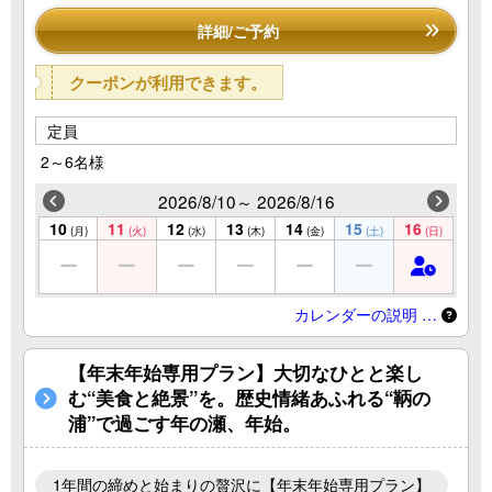
詳細/ご予約
クーポンが利用できます。
定員
2～6名様
2026/8/10～ 2026/8/16
10
11
12
13
14
15
16
(月)
(火)
(水)
(木)
(金)
(土)
(日)
カレンダーの説明 …
【年末年始専用プラン】大切なひとと楽し
む“美食と絶景”を。歴史情緒あふれる“鞆の
浦”で過ごす年の瀬、年始。
1年間の締めと始まりの贅沢に【年末年始専用プラン】