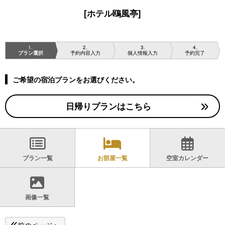
[ホテル鴎風亭]
1
2
3
4
プラン選択
予約内容入力
個人情報入力
予約完了
ご希望の宿泊プランをお選びください。
日帰りプランはこちら
プラン一覧
お部屋一覧
空室カレンダー
画像一覧