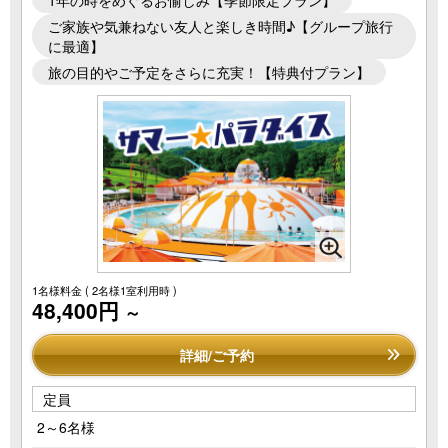
ご家族や気兼ねない友人と楽しき時間♪【グループ旅行
に最適】
旅の目的やご予定をさらに充実！【特典付プラン】
1名様料金
( 2名様1室利用時 )
48,400円
～
詳細/ご予約
定員
2～6名様