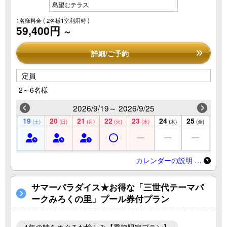
島望むテラス
1名様料金
( 2名様1室利用時 )
59,400円
～
詳細/ご予約
定員
2～6名様
2026/9/19～ 2026/9/25
19
20
21
22
23
24
25
(土)
(日)
(月)
(火)
(水)
(木)
(金)
カレンダーの説明 …
サマーパラダイス★お得な「三世代テーマパ
ークみろくの里」プール券付プラン
1年の時をめぐるお愉しみ【季節限定プラン】