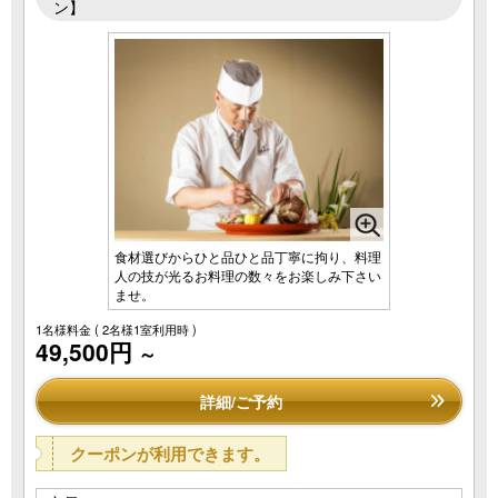
ン】
食材選びからひと品ひと品丁寧に拘り、料理
人の技が光るお料理の数々をお楽しみ下さい
ませ。
1名様料金
( 2名様1室利用時 )
49,500円
～
詳細/ご予約
クーポンが利用できます。