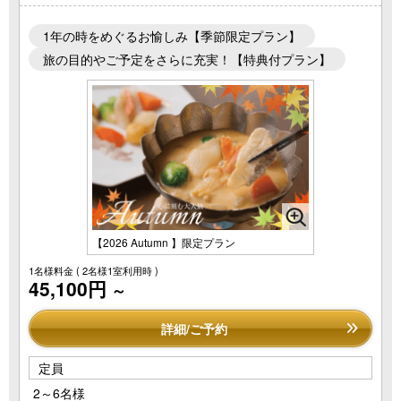
1年の時をめぐるお愉しみ【季節限定プラン】
旅の目的やご予定をさらに充実！【特典付プラン】
【2026 Autumn 】限定プラン
1名様料金
( 2名様1室利用時 )
45,100円
～
詳細/ご予約
定員
2～6名様