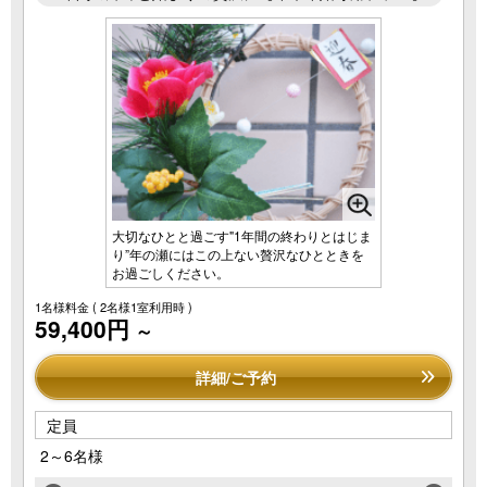
大切なひとと過ごす"1年間の終わりとはじま
り”年の瀬にはこの上ない贅沢なひとときを
お過ごしください。
1名様料金
( 2名様1室利用時 )
59,400円
～
詳細/ご予約
定員
2～6名様