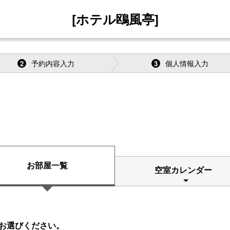
[ホテル鴎風亭]
予約内容入力
個人情報入力
2
3
お部屋一覧
空室カレンダー
お選びください。