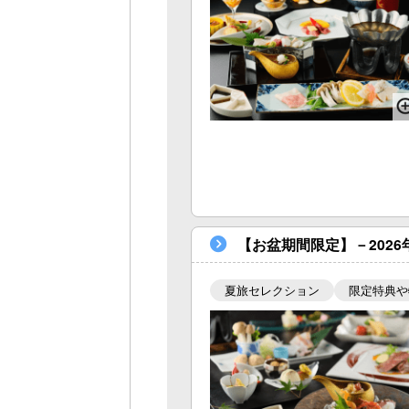
【お盆期間限定】－202
夏旅セレクション
限定特典や