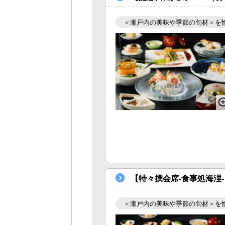
＜瀬戸内の美味や季節の旬材＞を
【特々撰会席-食事処海浬
＜瀬戸内の美味や季節の旬材＞を