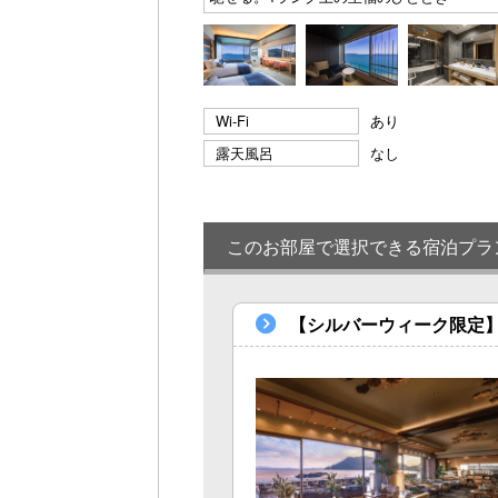
Wi-Fi
あり
露天風呂
なし
このお部屋で選択できる宿泊プラ
【シルバーウィーク限定