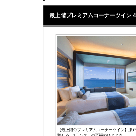
最上階プレミアムコーナーツイン 4
【最上階◇プレミアムコーナーツイン】瀬
馳せる。1ランク上の至福のひととき