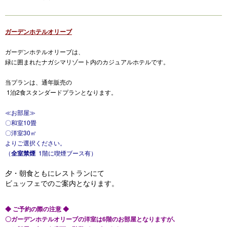
ガーデンホテルオリーブ
ガーデンホテルオリーブは、
緑に囲まれたナガシマリゾート内のカジュアルホテルです。
当プランは、通年販売の
1泊2食スタンダードプランとなります。
≪お部屋≫
〇和室10畳
〇洋室30㎡
よりご選択ください。
（
全室禁煙
1階に喫煙ブース有）
夕・朝食ともにレストランにて
ビュッフェでのご案内となります。
◆ ご予約の際の注意 ◆
〇ガーデンホテルオリーブの洋室は6階のお部屋となりますが､