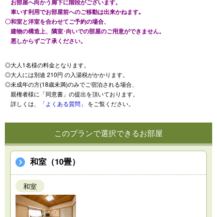
お部屋へ向かう廊下に階段がございます。
車いす利用でお部屋前へのご移動は出来かねます｡
〇和室と洋室を合わせてご予約の場合、
建物の構造上、隣室･向いでの部屋のご用意ができません。
悪しからずご了承ください。
◎大人1名様の料金となります。
◎大人には別途 210円 の入湯税がかかります。
◎未成年の方(18歳未満)のみでご宿泊される場合、
親権者様に「同意書」の提出を頂いております。
詳しくは、
「よくある質問」
をご覧ください。
このプランで選択できるお部屋
和室（10畳）
和室