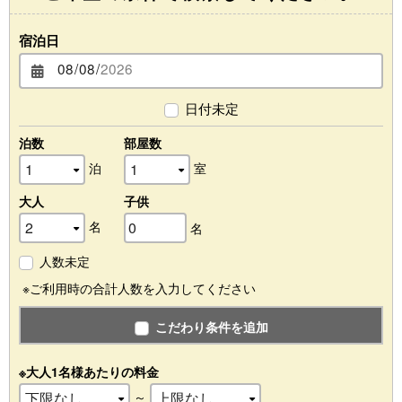
宿泊日
日付未定
泊数
部屋数
泊
室
大人
子供
名
名
人数未定
※ご利用時の合計人数を入力してください
こだわり条件を追加
※大人1名様あたりの料金
～