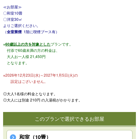
≪お部屋≫
〇和室10畳
〇洋室30㎡
よりご選択ください。
（
全室禁煙
1階に喫煙ブース有）
※
60歳以上の方を対象とした
プランです。
付添で60歳未満の方の料金は、
大人お一人様 21,450円
となります。
※2026年12月23日(水)～2027年1月5日(火)の
設定はございません。
◎大人1名様の料金となります。
◎大人には別途 210円 の入湯税がかかります。
このプランで選択できるお部屋
和室（10畳）