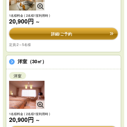
1名様料金
( 2名様1室利用時 )
20,900円
～
詳細/ご予約
定員:2～5名様
洋室（30㎡）
洋室
1名様料金
( 2名様1室利用時 )
20,900円
～