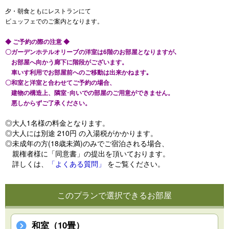
夕・朝食ともにレストランにて
ビュッフェでのご案内となります。
◆ ご予約の際の注意 ◆
〇ガーデンホテルオリーブの洋室は6階のお部屋となりますが､
お部屋へ向かう廊下に階段がございます。
車いす利用でお部屋前へのご移動は出来かねます｡
〇和室と洋室と合わせてご予約の場合、
建物の構造上、隣室･向いでの部屋のご用意ができません。
悪しからずご了承ください。
◎大人1名様の料金となります。
◎大人には別途 210円 の入湯税がかかります。
◎未成年の方(18歳未満)のみでご宿泊される場合、
親権者様に「同意書」の提出を頂いております。
詳しくは、
「よくある質問」
をご覧ください。
このプランで選択できるお部屋
和室（10畳）