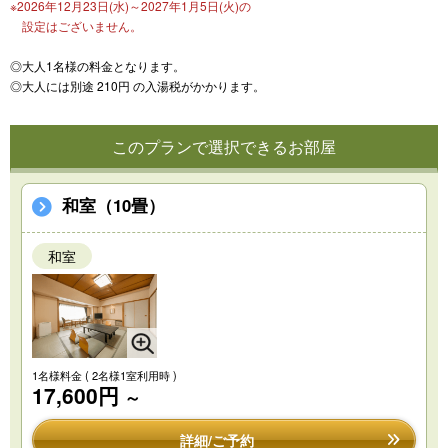
※2026年12月23日(水)～2027年1月5日(火)の
設定はございません。
◎大人1名様の料金となります。
◎大人には別途 210円 の入湯税がかかります。
このプランで選択できるお部屋
和室（10畳）
和室
1名様料金
( 2名様1室利用時 )
17,600円
～
詳細/ご予約