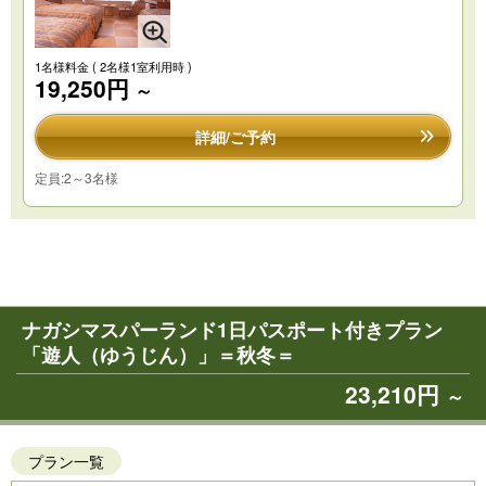
1名様料金
( 2名様1室利用時 )
19,250円
～
詳細/ご予約
定員:2～3名様
ナガシマスパーランド1日パスポート付きプラン
「遊人（ゆうじん）」＝秋冬＝
23,210円
～
プラン一覧