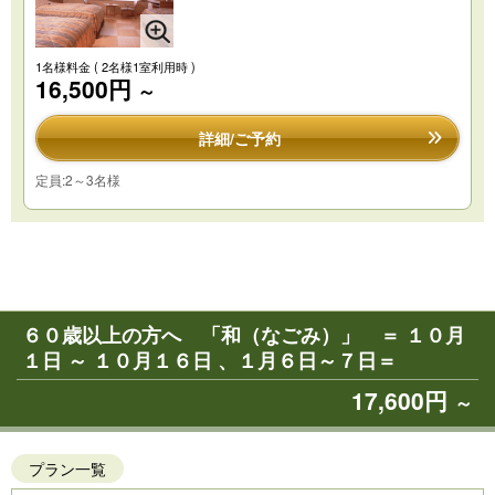
1名様料金
( 2名様1室利用時 )
16,500円
～
詳細/ご予約
定員:2～3名様
６０歳以上の方へ 「和（なごみ）」 ＝ １０月
１日 ～ １０月１６日 、１月６日～７日＝
17,600円
～
プラン一覧