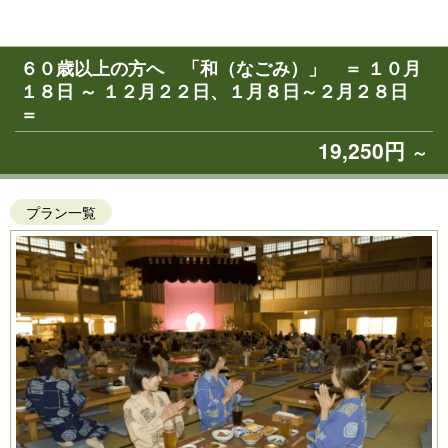
６０歳以上の方へ 「和（なごみ）」 ＝ １０月
１８日 ～ １２月２２日、１月８日～２月２８日
＝
19,250円
～
プラン一覧