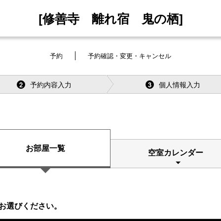
[修善寺 離れ宿 鬼の栖]
予約
予約確認・変更・キャンセル
予約内容入力
個人情報入力
2
3
お部屋一覧
空室カレンダー
お選びください。