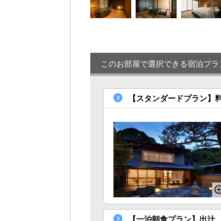
このお部屋で選択できる宿泊プラ
【スタンダードプラン】
【一泊朝食プラン】出汁