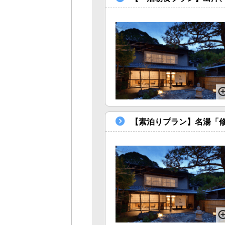
【素泊りプラン】名湯「