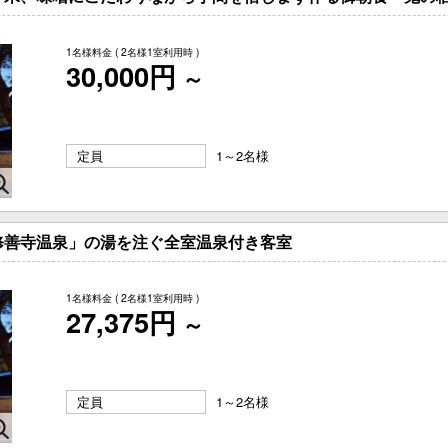
1名様料金
( 2名様1室利用時 )
30,000円
～
定員
1～2名様
修善寺温泉」の湯を注ぐ全室温泉付き客室
1名様料金
( 2名様1室利用時 )
27,375円
～
定員
1～2名様