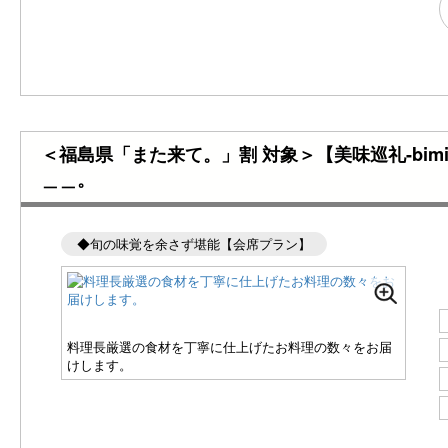
＜福島県「また来て。」割 対象＞【美味巡礼-bi
＿＿。
◆旬の味覚を余さず堪能【会席プラン】
料理長厳選の食材を丁寧に仕上げたお料理の数々をお届
けします。