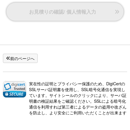
お見積りの確認/ 個人情報入力
【お子様の受入れについて】
お客様に静かな環境でお過ごしいただきたいという想
いから、お子様のご利用は小学生以上とさせていただ
きます。
前のページへ
実在性の証明とプライバシー保護のため、DigiCertの
SSLサーバ証明書を使用し、SSL暗号化通信を実現し
ています。サイトシールのクリックにより、サーバ証
明書の検証結果をご確認ください。SSLによる暗号化
通信を利用すれば第三者によるデータの盗用や改ざん
を防止し、より安全にご利用いただくことが出来ます