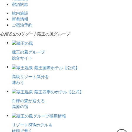
宿泊約款
館内施設
新着情報
ご宿泊予約
心躍る山のリゾート
蔵王の風グループ
蔵王の風グループ
総合サイト
高級リゾート気分を
味わう
白樺の森が迎える
高原の宿
リゾートSPAホテル＆
旅館で働く