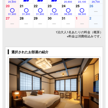
20,900
20,900
23,100
29,700
20
21
22
23
24
25
26
31,900
31,900
31,900
31,900
38,500
38,500
27
28
29
30
31
1
2
1泊大人1名あたりの料金（概算）
※料金は消費税込みです。
選択されたお部屋の紹介