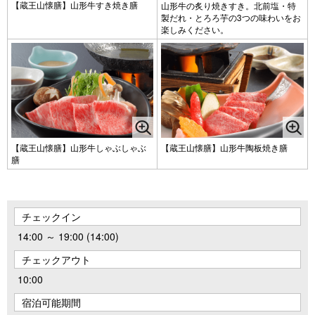
【蔵王山懐膳】山形牛すき焼き膳
山形牛の炙り焼きすき。北前塩・特
製だれ・とろろ芋の3つの味わいをお
楽しみください。
【蔵王山懐膳】山形牛しゃぶしゃぶ
【蔵王山懐膳】山形牛陶板焼き膳
膳
チェックイン
14:00 ～ 19:00 (14:00)
チェックアウト
10:00
宿泊可能期間