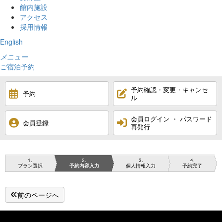
館内施設
アクセス
採用情報
English
メニュー
ご宿泊予約
予約確認・変更・キャンセ
予約
ル
会員ログイン ・ パスワード
会員登録
再発行
1
2
3
4
プラン選択
予約内容入力
個人情報入力
予約完了
前のページへ