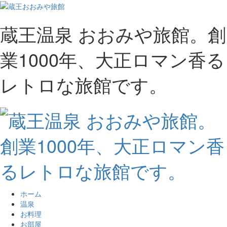
蔵王温泉 おおみや旅館。創
業1000年、大正ロマン香る
レトロな旅館です。
ホーム
温泉
お料理
お部屋