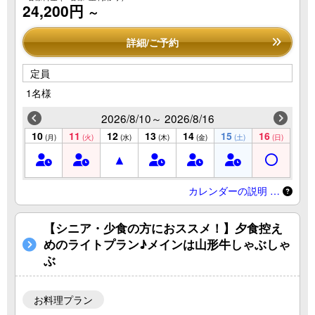
24,200円
～
詳細/ご予約
定員
1名様
2026/8/10～ 2026/8/16
10
11
12
13
14
15
16
(月)
(火)
(水)
(木)
(金)
(土)
(日)
カレンダーの説明 …
【シニア・少食の方におススメ！】夕食控え
めのライトプラン♪メインは山形牛しゃぶしゃ
ぶ
お料理プラン