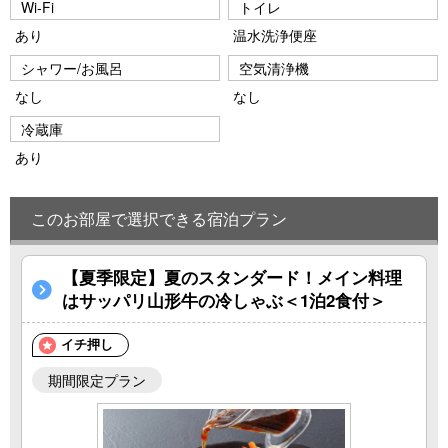
Wi-Fi
トイレ
あり
温水洗浄便座
シャワー/お風呂
空気清浄機
なし
なし
冷蔵庫
あり
このお部屋で選択できる宿泊プラン
【夏季限定】夏のスタンダード！メイン料理
はサッパリ山形牛の冷しゃぶ＜1泊2食付＞
イチ押し
期間限定プラン