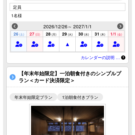
定員
1名様
2026/12/26～ 2027/1/1
26
27
28
29
30
31
1/1
(土)
(日)
(月)
(火)
(水)
(木)
(金)
カレンダーの説明 …
【年末年始限定】一泊朝食付きのシンプルプ
ラン＜カード決済限定＞
年末年始限定プラン
1泊朝食付きプラン