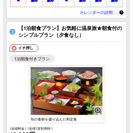
カレンダーの説明 …
【1泊朝食プラン】お気軽に温泉旅★朝食付の
シンプルプラン（夕食なし）
イチ押し
1泊朝食付きプラン
旬の食材を盛り込んだ和定食
1名様料金
( 1名様1室利用時 )