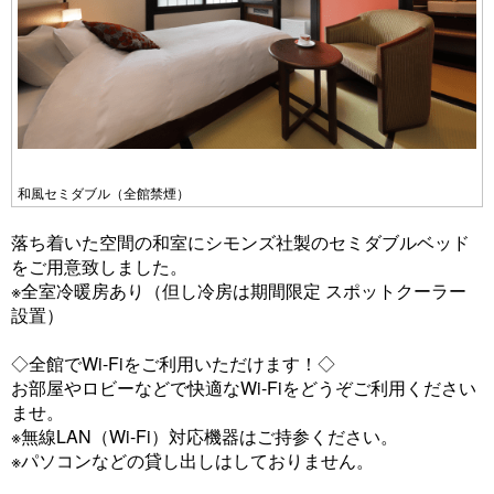
和風セミダブル（全館禁煙）
落ち着いた空間の和室にシモンズ社製のセミダブルベッド
をご用意致しました。
※全室冷暖房あり（但し冷房は期間限定 スポットクーラー
設置）
◇全館でWi-Fiをご利用いただけます！◇
お部屋やロビーなどで快適なWi-Fiをどうぞご利用ください
ませ。
※無線LAN（Wi-Fi）対応機器はご持参ください。
※パソコンなどの貸し出しはしておりません。