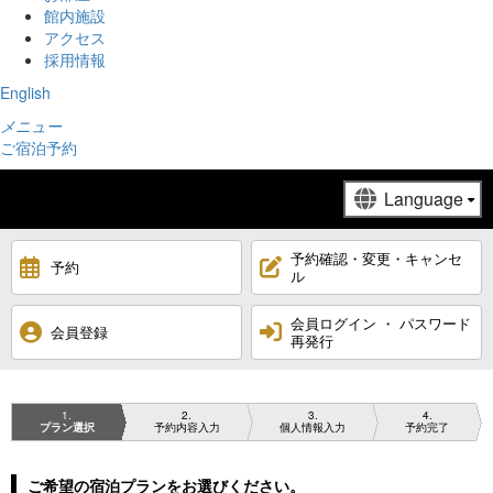
館内施設
アクセス
採用情報
English
メニュー
ご宿泊予約
予約確認・変更・キャンセ
予約
ル
会員ログイン ・ パスワード
会員登録
再発行
1
2
3
4
プラン選択
予約内容入力
個人情報入力
予約完了
ご希望の宿泊プランをお選びください。