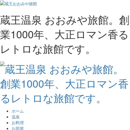
蔵王温泉 おおみや旅館。創
業1000年、大正ロマン香る
レトロな旅館です。
ホーム
温泉
お料理
お部屋