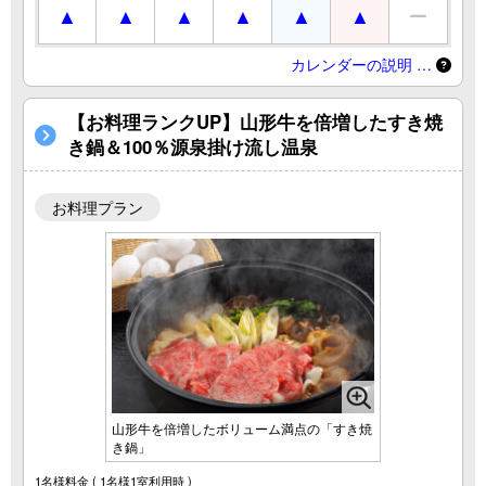
カレンダーの説明 …
【お料理ランクUP】山形牛を倍増したすき焼
き鍋＆100％源泉掛け流し温泉
お料理プラン
山形牛を倍増したボリューム満点の「すき焼
き鍋」
1名様料金
( 1名様1室利用時 )