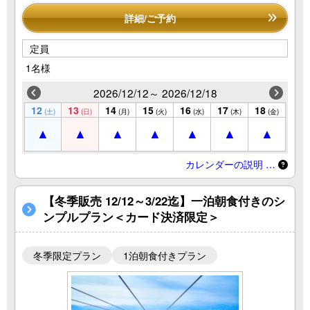
詳細/ご予約
定員
1名様
2026/12/12～ 2026/12/18
12
13
14
15
16
17
18
(土)
(日)
(月)
(火)
(水)
(木)
(金)
カレンダーの説明 …
【冬季販売 12/12～3/22迄】一泊朝食付きのシ
ンプルプラン＜カード決済限定＞
冬季限定プラン
1泊朝食付きプラン