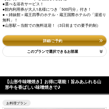
●選べる浴衣サービス！
●館内利用券が大人1名様につき「500円分」付き！
●＜姉妹館＞蔵王四季のホテル・蔵王国際ホテルの「湯巡り
無料」！
●山形駅～当館での無料送迎！（3日前までの要予約制）
詳細/ご予約
このプランで選択できるお部屋
【山形牛味噌焼き】お得に堪能！旨みあふれる山
形牛を香ばしい味噌焼きで♪
お料理プラン