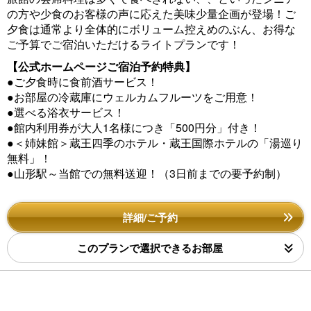
の方や少食のお客様の声に応えた美味少量企画が登場！ご
夕食は通常より全体的にボリューム控えめのぶん、お得な
ご予算でご宿泊いただけるライトプランです！
【公式ホームページご宿泊予約特典】
●ご夕食時に食前酒サービス！
●お部屋の冷蔵庫にウェルカムフルーツをご用意！
●選べる浴衣サービス！
●館内利用券が大人1名様につき「500円分」付き！
●＜姉妹館＞蔵王四季のホテル・蔵王国際ホテルの「湯巡り
無料」！
●山形駅～当館での無料送迎！（3日前までの要予約制）
詳細/ご予約
このプランで選択できるお部屋