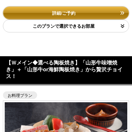
詳細/ご予約
このプランで選択できるお部屋
【Ｗメイン◆選べる陶板焼き】「山形牛味噌焼
き」＋「山形牛or海鮮陶板焼き」から贅沢チョイ
ス！
お料理プラン