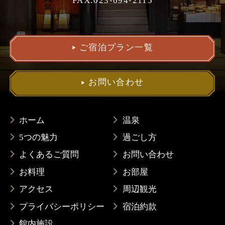
FAX:023-694-2115
ご宿泊プラン一覧
お問い合わせ
ホーム
温泉
5つの魅力
過ごし方
よくあるご質問
お問い合わせ
お料理
お部屋
アクセス
周辺観光
プライバシーポリシー
宿泊約款
館内施設