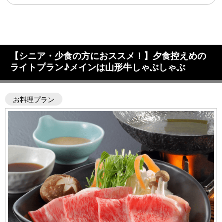
【シニア・少食の方におススメ！】夕食控えめの
ライトプラン♪メインは山形牛しゃぶしゃぶ
お料理プラン