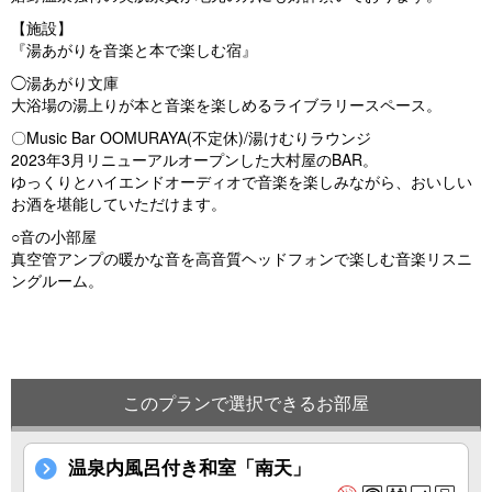
【施設】
『湯あがりを音楽と本で楽しむ宿』
◯湯あがり文庫
大浴場の湯上りが本と音楽を楽しめるライブラリースペース。
〇Music Bar OOMURAYA(不定休)/湯けむりラウンジ
2023年3月リニューアルオープンした大村屋のBAR。
ゆっくりとハイエンドオーディオで音楽を楽しみながら、おいしい
お酒を堪能していただけます。
○音の小部屋
真空管アンプの暖かな音を高音質ヘッドフォンで楽しむ音楽リスニ
ングルーム。
このプランで選択できるお部屋
温泉内風呂付き和室「南天」