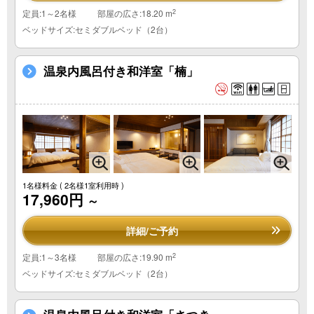
2
定員:1～2名様
部屋の広さ:18.20 m
ベッドサイズ:セミダブルベッド（2台）
温泉内風呂付き和洋室「楠」
1名様料金
( 2名様1室利用時 )
17,960円
～
詳細/ご予約
2
定員:1～3名様
部屋の広さ:19.90 m
ベッドサイズ:セミダブルベッド（2台）