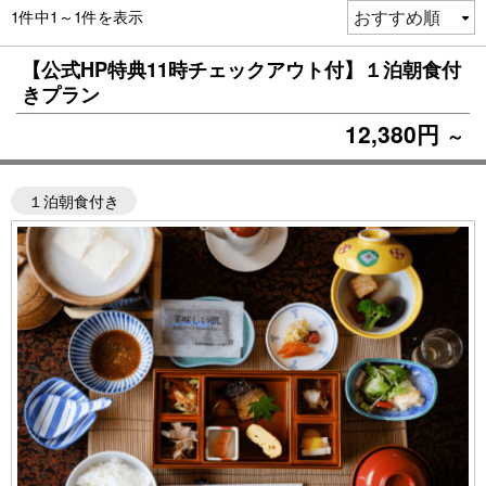
1件中1～1件を表示
【公式HP特典11時チェックアウト付】１泊朝食付
きプラン
12,380円
～
１泊朝食付き