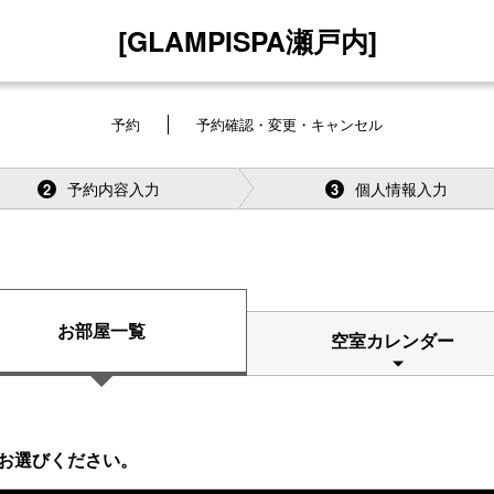
[GLAMPISPA瀬戸内]
予約
予約確認・変更・キャンセル
予約内容入力
個人情報入力
2
3
お部屋一覧
空室カレンダー
お選びください。