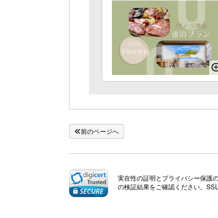
前のページへ
実在性の証明とプライバシー保護のた
の検証結果をご確認ください。SS