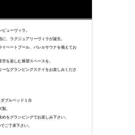
ンビューヴィラ。
地に、ラグジュアリーヴィラが誕生。
ライベートプール、バレルサウナを備えてお
星空を楽しむ展望スペースを。
リーなグランピングステイをお楽しみくださ
、ダブルベッド１台
ズ製。
覚めをグランピングでお楽しみ下さい。
のでご了承下さい。