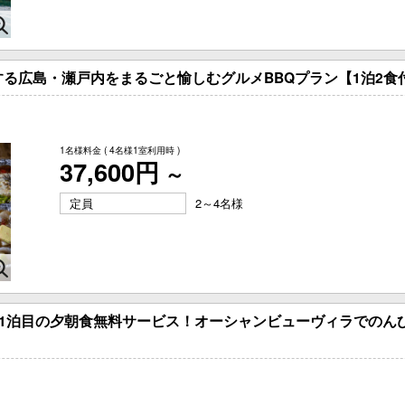
る広島・瀬戸内をまるごと愉しむグルメBBQプラン【1泊2食
1名様料金
( 4名様1室利用時 )
37,600円
～
定員
2～4名様
1泊目の夕朝食無料サービス！オーシャンビューヴィラでのん