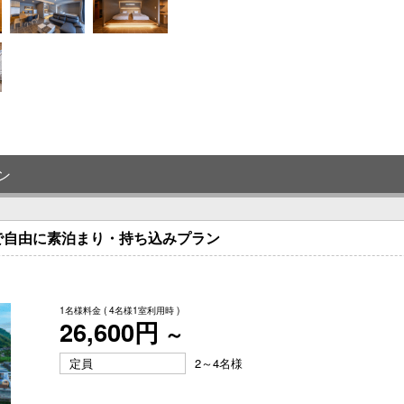
ン
で自由に素泊まり・持ち込みプラン
1名様料金
( 4名様1室利用時 )
26,600円
～
定員
2～4名様