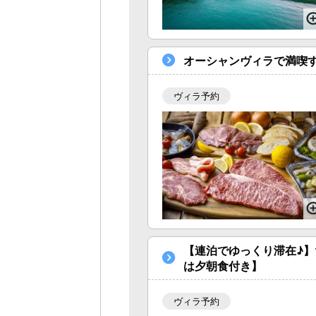
オーシャンヴィラで満喫す
ヴィラ予約
【連泊でゆっくり滞在♪】
は夕朝食付き】
ヴィラ予約