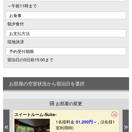
～午前11時まで
お食事
朝夕食付
お支払方法
現地決済
予約受付期限
宿泊日の3日前15:00まで
お部屋の空室状況から宿泊日を選択
お部屋の変更
スイートルーム-Suite-
ス
1
1名様料金
51,200円～ ,
(2名様1
Previous
N
室利用時)