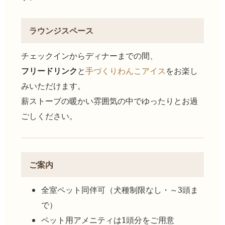
ラウンジスペース
チェックインからディナーまでの間、
フリードリンク
と
手づくりわんこアイス
をお楽し
みいただけます。
薪ストーブの暖かい雰囲気の中でゆったりとお過
ごしください。
ご案内
全室ペット同伴可（犬種制限なし・～3頭ま
で）
ペット用アメニティは1頭分をご用意