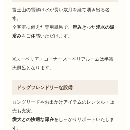
富士山の雪解け水が長い歳月を経て湧き出る名
水。
全客室に備えた専用風呂で、
澄みきった湧水の湯
浴み
をご体感いただけます。
※スーペリア・コーナースーペリアルームは半露
天風呂となります。
ドッグフレンドリーな設備
ロングリードやお出かけアイテムのレンタル・販
売も充実。
愛犬との快適な滞在
をしっかりサポートいたしま
す。