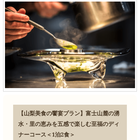
【山梨美食の饗宴プラン】富士山麓の湧
水・里の恵みを五感で楽しむ至福のディ
ナーコース＜1泊2食＞