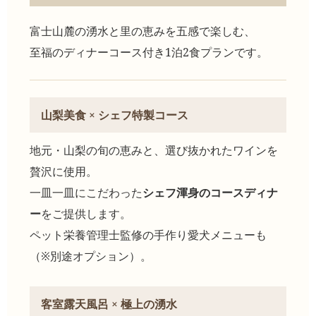
富士山麓の湧水と里の恵みを五感で楽しむ、
至福のディナーコース付き1泊2食プランです。
山梨美食 × シェフ特製コース
地元・山梨の旬の恵みと、選び抜かれたワインを
贅沢に使用。
一皿一皿にこだわった
シェフ渾身のコースディナ
ー
をご提供します。
ペット栄養管理士監修の手作り愛犬メニューも
（※別途オプション）。
客室露天風呂 × 極上の湧水