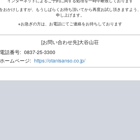
インターネットによるご予約に関する処理を一時中断致しております
をおかけしますが、もうしばらくお待ち頂いてから再度お試し頂きますよう
申し上げます。
※お急ぎの方は、お電話にてご連絡をお待ちしております
[お問い合わせ先]大谷山荘
電話番号:
0837-25-3300
ホームページ:
https://otanisanso.co.jp/