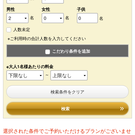
男性
女性
子供
名
名
名
人数未定
※ご利用時の合計人数を入力してください
こだわり条件を追加
※大人1名様あたりの料金
～
検索条件をクリア
検索
選択された条件でご予約いただけるプランがございませ