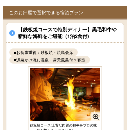
このお部屋で選択できる宿泊プラン
【鉄板焼コースで特別ディナー】黒毛和牛や
新鮮な海鮮をご堪能（1泊2食付)
■お食事重視：鉄板焼・焼鳥会席
■源泉かけ流し温泉・露天風呂付き客室
鉄板焼コース:上質な肉質の和牛をプロの味
わいでお愉しみくださいませ。