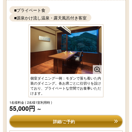
■プライベート食
■源泉かけ流し温泉・露天風呂付き客室
個室ダイニング一例：モダンで落ち着いた内
装のダイニング。各お席ごとに仕切りを設け
ており、プライベートな空間でお食事いただ
けます。
1名様料金
( 2名様1室利用時 )
55,000円
～
詳細/ご予約