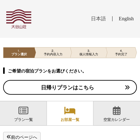
日本語
English
1
2
3
4
プラン選択
予約内容入力
個人情報入力
予約完了
ご希望の宿泊プランをお選びください。
日帰りプランはこちら
プラン一覧
お部屋一覧
空室カレンダー
前のページへ