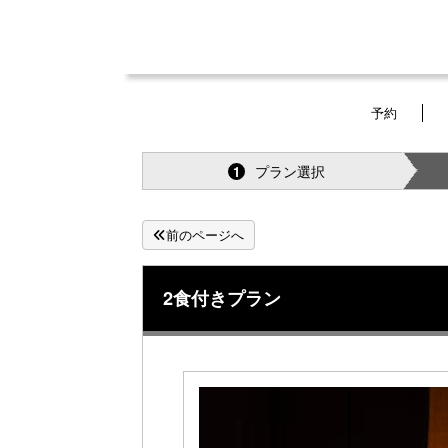
予約
プラン選択
1
前のページへ
2食付きプラン