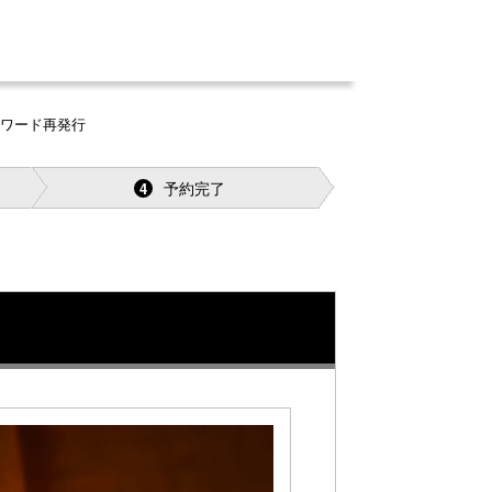
スワード再発行
予約完了
4