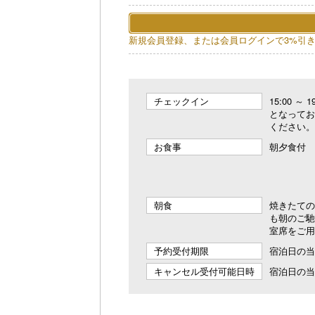
新規会員登録、または会員ログインで3%引
チェックイン
15:00 ～
となってお
ください。
お食事
朝夕食付
朝食
焼きたて
も朝のご
室席をご用
予約受付期限
宿泊日の当日
キャンセル受付可能日時
宿泊日の当日