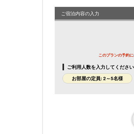
1名様料金
31,900円～
(2
様1室利用時)
ご宿泊内容の入力
定員 2名様
このプランの予約に
ご利用人数を入力してください
お部屋の定員: 2～5名様