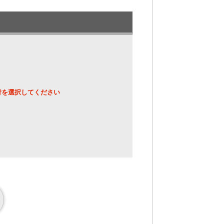
ご注意下さい。セイコーマート横の「宏
付を選択してください