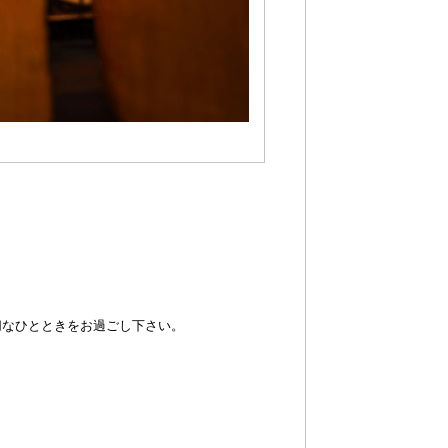
切なひとときをお過ごし下さい。