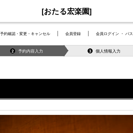
[おたる宏楽園]
予約確認・変更・キャンセル
会員登録
会員ログイン ・ パ
予約内容入力
個人情報入力
2
3