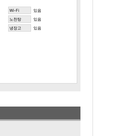
Wi-Fi
있음
노천탕
있음
냉장고
있음
 있는 침실로 구성되어 있습니다.