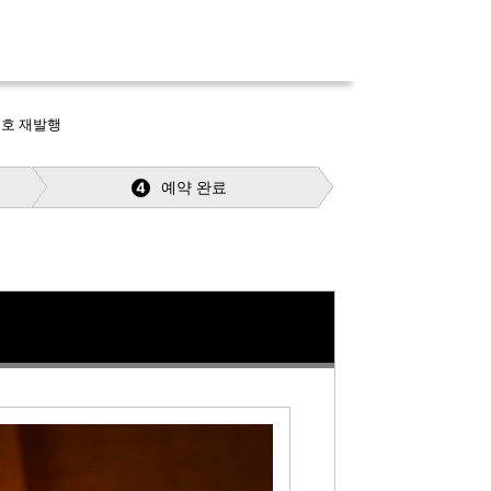
번호 재발행
예약 완료
4