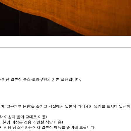
꾸며진 일본식 숙소·코라쿠엔의 기본 플랜입니다.
며 ‘고운피부 온천’을 즐기고 객실에서 일본식 가이세키 요리를 드시며 일상의
(각 아침과 밤에 교대로 이용)
 (4명 이상은 전용 개인실 식당 이용)
분까지 전용 장소인 카논에서 일본식 메뉴를 준비해 드립니다.