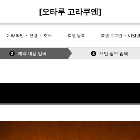
[오타루 고라쿠엔]
예약 확인 ・ 변경 ・ 취소
회원 등록
회원 로그인 ・ 비밀
예약 내용 입력
개인 정보 입력
2
3