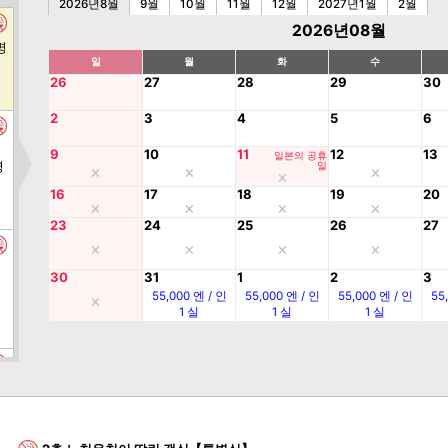
2026년8월
9월
10월
11월
12월
2027년1월
2월
2026년08월
명
일
월
화
수
26
27
28
29
30
2
3
4
5
6
9
10
11
12
13
일본의 공휴
명
일
16
17
18
19
20
23
24
25
26
27
30
31
1
2
3
55,000 엔 / 인
55,000 엔 / 인
55,000 엔 / 인
55
1 실
1 실
1 실