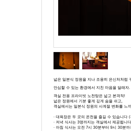
넓은 일본식 정원을 지나 조용히 은신처처럼 
안심할 수 있는 환경에서 지친 마음을 달래자.
객실 전용 프라이빗 노천탕은 넓고 본격적!
넓은 정원에서 기분 좋게 깊게 숨을 쉬고,
객실에서는 일본식 정원의 사계절 변화를 느끼
· 대욕장은 두 곳의 온천을 즐길 수 있습니다 
· 저녁 식사는 3명까지는 객실에서 제공됩니다.
· 아침 식사는 오전 7시 30분부터 9시 30