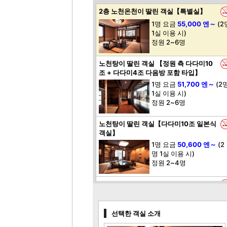
2층 노천온천이 딸린 객실【특별실】
1명 요금
55,000 엔～
(2
1실 이용 시)
정원 2~6명
노천탕이 딸린 객실 【정원 측 다다미10
조 + 다다미4조 다음방 포함 타입】
1명 요금
51,700 엔～
(2
1실 이용 시)
정원 2~6명
노천탕이 딸린 객실【다다미10조 일본식
객실】
1명 요금
50,600 엔～
(2
명 1실 이용 시)
정원 2~4명
노천탕이 딸린 일본식·서양식 객실 (장애
인 이용 가능 객실)
1명 요금
49,500 엔～
(2
선택한 객실 소개
명 1실 이용 시)
정원 2~4명