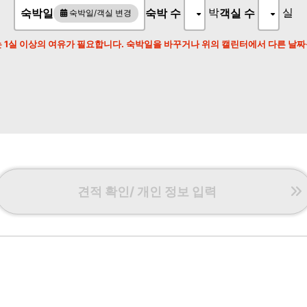
박
실
숙박일
숙박 수
객실 수
숙박일/객실 변경
 1실 이상의 여유가 필요합니다. 숙박일을 바꾸거나 위의 캘린터에서 다른 날
.
견적 확인/ 개인 정보 입력