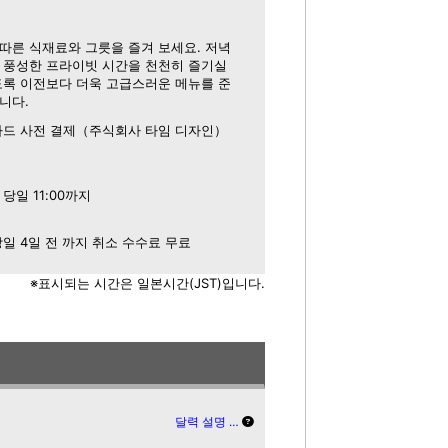
따른 식재료와 그릇을 즐겨 보세요. 저녁
 풍성한 프라이빗 시간을 천천히 즐기실
도록 이전보다 더욱 고급스러운 메뉴를 준
니다.
카드 사전 결제（주식회사 타임 디자인）
당일 11:00까지
당일 4일 전 까지 취소 수수료 무료
※표시되는 시간은 일본시간(JST)입니다.
달력 설명 …