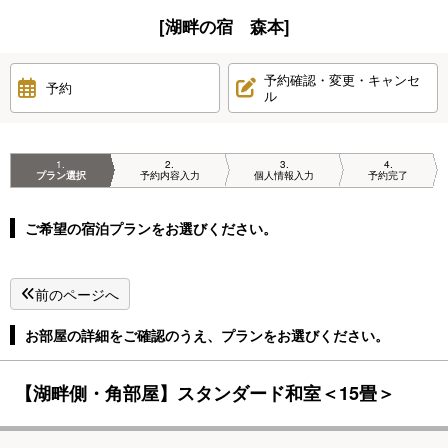
[湖畔の宿 森本]
予約確認・変更・キャンセ
予約
ル
1
2
3
4
プラン選択
予約内容入力
個人情報入力
予約完了
ご希望の宿泊プランをお選びください。
前のページへ
お部屋の詳細をご確認のうえ、プランをお選びください。
【湖畔側・角部屋】スタンダード和室＜15畳＞