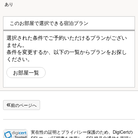
あり
このお部屋で選択できる宿泊プラン
選択された条件でご予約いただけるプランがござい
ません。
条件を変更するか、以下の一覧からプランをお探し
ください。
お部屋一覧
前のページへ
実在性の証明とプライバシー保護のため、DigiCertの