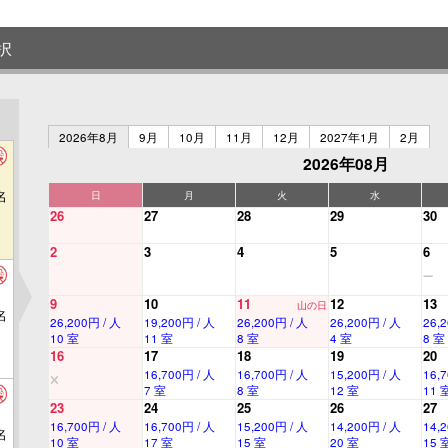
択
2026年8月
9月
10月
11月
12月
2027年1月
2月
2026年08月
名
日
月
火
水
26
27
28
29
30
2
3
4
5
6
9
10
11
12
13
山の日
名
26,200円 / 人
19,200円 / 人
26,200円 / 人
26,200円 / 人
26,
10 室
11 室
8 室
4 室
8 室
16
17
18
19
20
16,700円 / 人
16,700円 / 人
15,200円 / 人
16,
7 室
8 室
12 室
11 
23
24
25
26
27
16,700円 / 人
16,700円 / 人
15,200円 / 人
14,200円 / 人
14,
名
10 室
17 室
15 室
20 室
15 