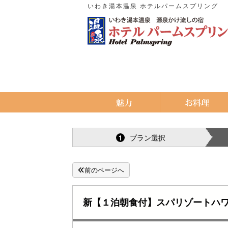
いわき湯本温泉 ホテルパームスプリング
プラン選択
1
前のページへ
新【１泊朝食付】スパリゾートハワ