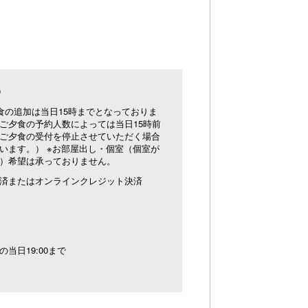
0
食の追加は当日15時までとなっておりま
ご夕食の予約人数によっては当日15時前
ご夕食の受付を停止させていただく場合
います。） ※お部屋出し・個室（個室が
）希望は承っておりません。
済またはオンラインクレジット決済
の当日19:00まで