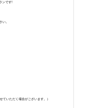
ランです!
さい。
させていただく場合がございます。）