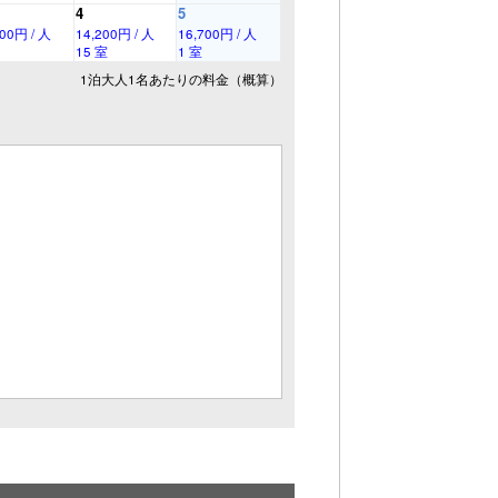
4
5
200円 / 人
14,200円 / 人
16,700円 / 人
15 室
1 室
1泊大人1名あたりの料金（概算）