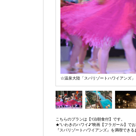
☆温泉大陸「スパリゾートハワイアンズ」まで
こちらのプランは【1泊朝食付】です。
★“いわきのハワイ♪”映画【フラガール】で
『スパリゾートハワイアンズ』を満喫できる