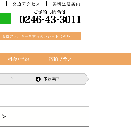
光
交通アクセス
無料送迎案内
食物アレルギー事前お伺いシート（PDF）
予約完了
4
ラン