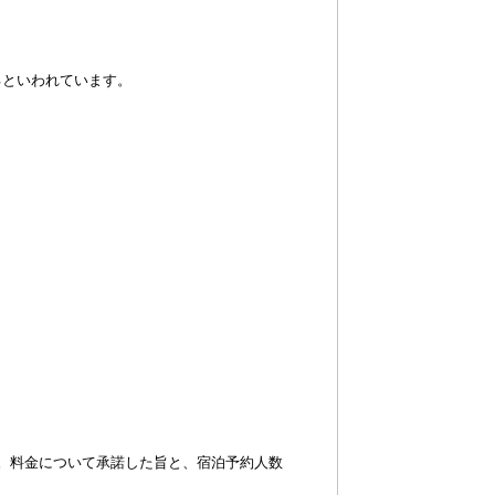
るといわれています。
。料金について承諾した旨と、宿泊予約人数