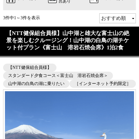
呂あり
3件中1～3件を表示
【NTT健保組合員様】山中湖と雄大な富士山の絶
景を楽しむクルージング！山中湖の白鳥の湖チケ
ット付プラン《富士山 溶岩石焼会席》1泊2食
【NTT健保組合員様】
スタンダード夕食コース＜富士山 溶岩石焼会席＞
山中湖の白鳥の湖に乗りたい
［インターネット予約限定］