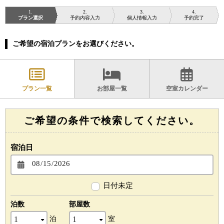
1
2
3
4
プラン選択
予約内容入力
個人情報入力
予約完了
ご希望の宿泊プランをお選びください。
プラン一覧
お部屋一覧
空室カレンダー
ご希望の条件で検索してください。
宿泊日
日付未定
泊数
部屋数
泊
室