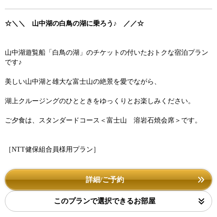
☆＼＼ 山中湖の白鳥の湖に乗ろう♪ ／／☆
山中湖遊覧船「白鳥の湖」のチケットの付いたおトクな宿泊プラン
です♪
美しい山中湖と雄大な富士山の絶景を愛でながら、
湖上クルージングのひとときをゆっくりとお楽しみください。
ご夕食は、スタンダードコース＜富士山 溶岩石焼会席＞です。
［NTT健保組合員様用プラン］
詳細/ご予約
このプランで選択できるお部屋