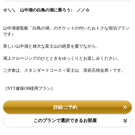
☆＼＼ 山中湖の白鳥の湖に乗ろう♪ ／／☆
山中湖遊覧船「白鳥の湖」のチケットの付いたおトクな宿泊プラン
です♪
美しい山中湖と雄大な富士山の絶景を愛でながら、
湖上クルージングのひとときをゆっくりとお楽しみください。
ご夕食は、スタンダードコース＜富士山 溶岩石焼会席＞です。
［NTT健保OB様用プラン］
詳細/ご予約
このプランで選択できるお部屋