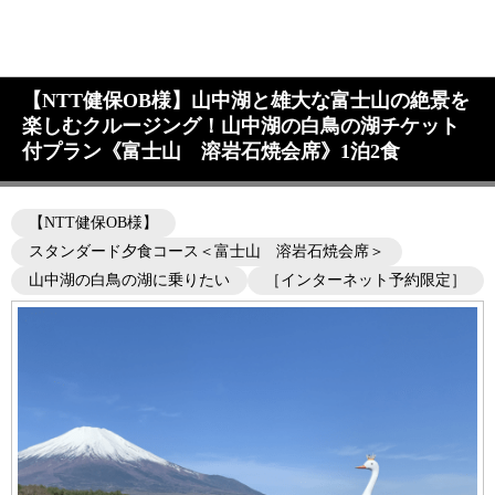
【NTT健保OB様】山中湖と雄大な富士山の絶景を
楽しむクルージング！山中湖の白鳥の湖チケット
付プラン《富士山 溶岩石焼会席》1泊2食
【NTT健保OB様】
スタンダード夕食コース＜富士山 溶岩石焼会席＞
山中湖の白鳥の湖に乗りたい
［インターネット予約限定］