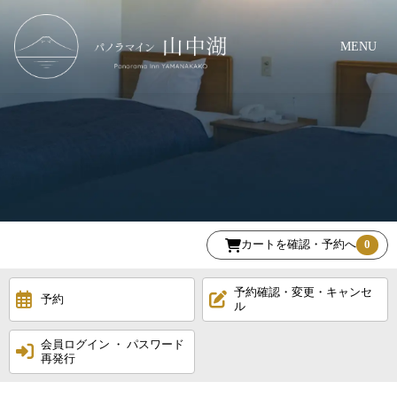
MENU
カートを確認・予約へ
0
予約確認・変更・キャンセ
予約
ル
会員ログイン ・ パスワード
再発行