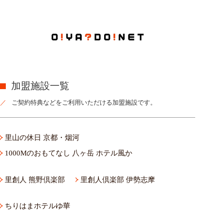
加盟施設一覧
ご契約特典などをご利用いただける加盟施設です。
里山の休日 京都・烟河
1000Mのおもてなし 八ヶ岳 ホテル風か
里創人 熊野倶楽部
里創人倶楽部 伊勢志摩
ちりはまホテルゆ華