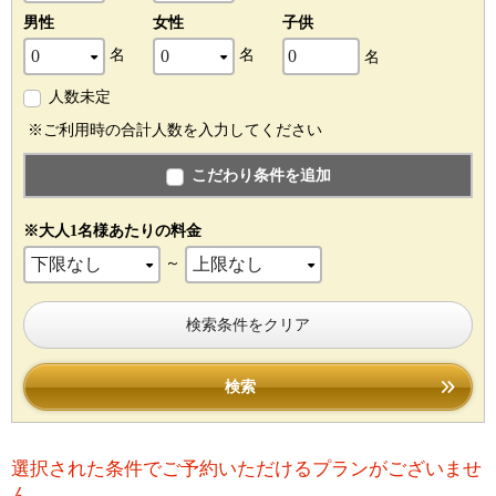
男性
女性
子供
名
名
名
人数未定
※ご利用時の合計人数を入力してください
こだわり条件を追加
※大人1名様あたりの料金
～
検索条件をクリア
検索
選択された条件でご予約いただけるプランがございませ
ん。