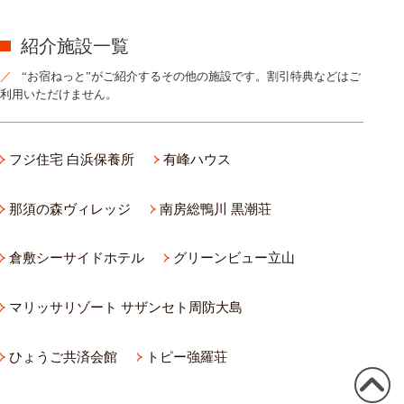
紹介施設一覧
“お宿ねっと”がご紹介するその他の施設です。割引特典などはご
利用いただけません。
フジ住宅 白浜保養所
有峰ハウス
那須の森ヴィレッジ
南房総鴨川 黒潮荘
倉敷シーサイドホテル
グリーンビュー立山
マリッサリゾート サザンセト周防大島
ひょうご共済会館
トピー強羅荘