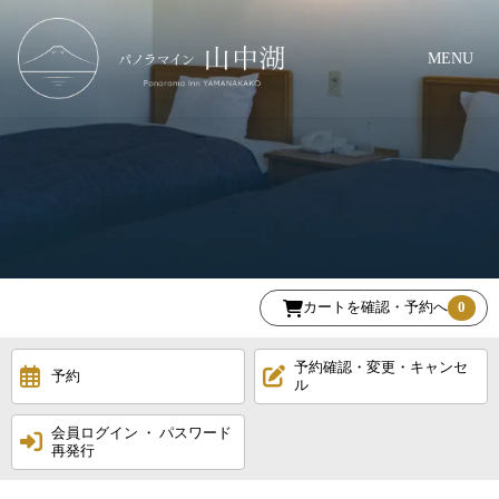
MENU
カートを確認・予約へ
0
予約確認・変更・キャンセ
予約
ル
会員ログイン ・ パスワード
再発行