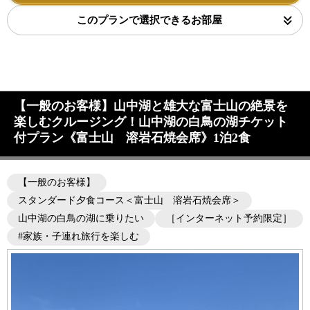
このプランで選択できるお部屋
【一般のお客様】山中湖と雄大な富士山の絶景を
楽しむクルージング！山中湖の白鳥の湖チケット
付プラン《富士山 溶岩石焼会席》1泊2食
【一般のお客様】
スタンダード夕食コース＜富士山 溶岩石焼会席＞
山中湖の白鳥の湖に乗りたい
［インターネット予約限定］
#家族・子連れ旅行を楽しむ