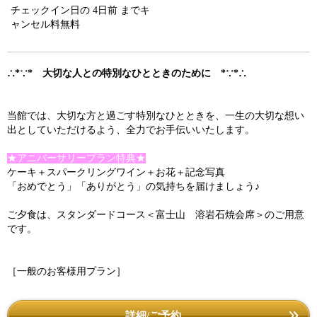
チェックイン日の 4日前 までキ
ャンセル料無料
∴*∵* 大切な人との特別なひとときのために *∵*∴
当館では、大切な方と過ごす特別なひとときを、一生の大切な想い
出としていただけるよう、全力でお手伝いいたします。
★アニバーサリープラン特典★
ケーキ＋スパークリングワイン＋お花＋記念写真
「おめでとう」「ありがとう」の気持ちを届けましょう♪
ご夕食は、スタンダードコース＜富士山 溶岩石焼会席＞のご用意
です。
［一般のお客様用プラン］
詳細/ご予約