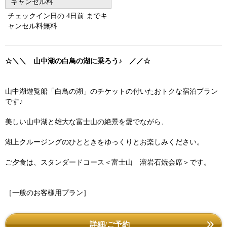
キャンセル料
チェックイン日の 4日前 までキ
ャンセル料無料
☆＼＼ 山中湖の白鳥の湖に乗ろう♪ ／／☆
山中湖遊覧船「白鳥の湖」のチケットの付いたおトクな宿泊プラン
です♪
美しい山中湖と雄大な富士山の絶景を愛でながら、
湖上クルージングのひとときをゆっくりとお楽しみください。
ご夕食は、スタンダードコース＜富士山 溶岩石焼会席＞です。
［一般のお客様用プラン］
詳細/ご予約