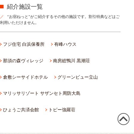
紹介施設一覧
“お宿ねっと”がご紹介するその他の施設です。割引特典などはご
利用いただけません。
フジ住宅 白浜保養所
有峰ハウス
那須の森ヴィレッジ
南房総鴨川 黒潮荘
倉敷シーサイドホテル
グリーンビュー立山
マリッサリゾート サザンセト周防大島
ひょうご共済会館
トピー強羅荘
この
ペー