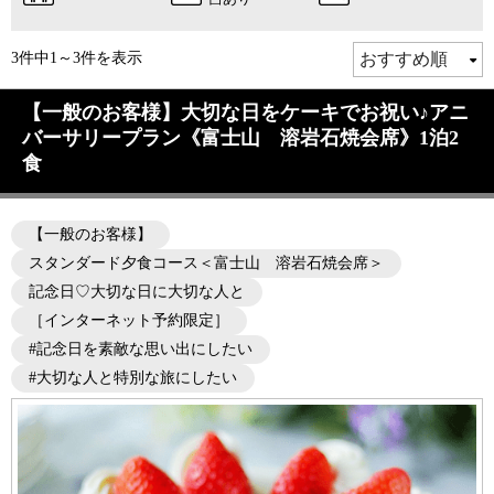
3件中1～3件を表示
【一般のお客様】大切な日をケーキでお祝い♪アニ
バーサリープラン《富士山 溶岩石焼会席》1泊2
食
【一般のお客様】
スタンダード夕食コース＜富士山 溶岩石焼会席＞
記念日♡大切な日に大切な人と
［インターネット予約限定］
#記念日を素敵な思い出にしたい
#大切な人と特別な旅にしたい