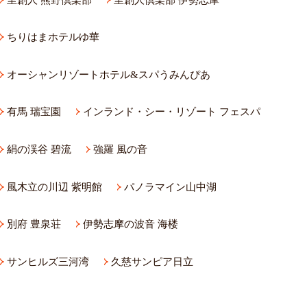
ちりはまホテルゆ華
オーシャンリゾートホテル&スパうみんぴあ
有馬 瑞宝園
インランド・シー・リゾート フェスパ
絹の渓谷 碧流
強羅 風の音
風木立の川辺 紫明館
パノラマイン山中湖
別府 豊泉荘
伊勢志摩の波音 海楼
サンヒルズ三河湾
久慈サンピア日立