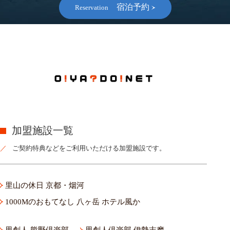
宿泊予約
Reservation
加盟施設一覧
ご契約特典などをご利用いただける加盟施設です。
里山の休日 京都・烟河
1000Mのおもてなし 八ヶ岳 ホテル風か
里創人 熊野倶楽部
里創人倶楽部 伊勢志摩