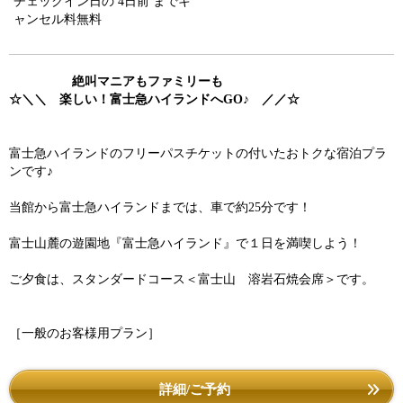
チェックイン日の 4日前 までキ
ャンセル料無料
絶叫マニアもファミリーも
☆＼＼ 楽しい！富士急ハイランドへGO♪ ／／☆
富士急ハイランドのフリーパスチケットの付いたおトクな宿泊プラ
ンです♪
当館から富士急ハイランドまでは、車で約25分です！
富士山麓の遊園地『富士急ハイランド』で１日を満喫しよう！
ご夕食は、スタンダードコース＜富士山 溶岩石焼会席＞です。
［一般のお客様用プラン］
詳細/ご予約