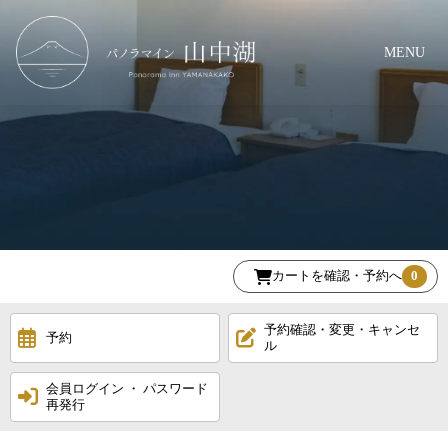
MENU
カートを確認・予約へ
0
予約確認・変更・キャンセ
予約
ル
会員ログイン ・ パスワード
再発行