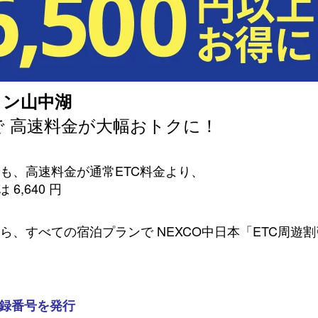
イン山中湖
で 高速料金が大幅おトクに！
も、高速料金が通常ETC料金より、
6,640 円
、すべての宿泊プランで NEXCO中日本「ETC周遊
登録番号を発行