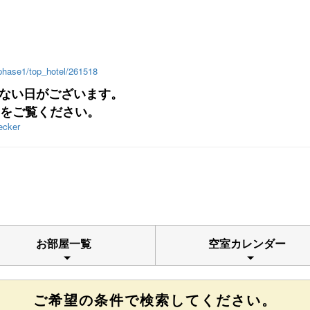
/phase1/top_hotel/261518
ない日がございます。
をご覧ください。
hecker
お部屋一覧
空室カレンダー
ご希望の条件で検索してください。