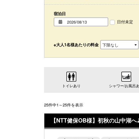
宿泊日
日付未定
※大人1名様あたりの料金
トイレあり
シャワー/お風呂
25件中1～25件を表示
【NTT健保OB様】初秋の山中湖へ♪