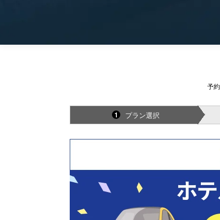
予約
プラン選択
1