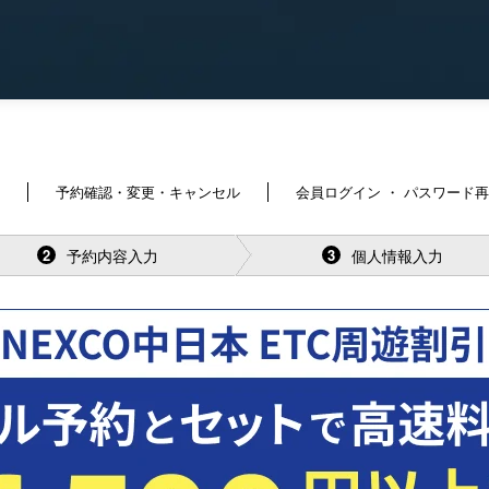
予約確認・変更・キャンセル
会員ログイン ・ パスワード
予約内容入力
個人情報入力
2
3