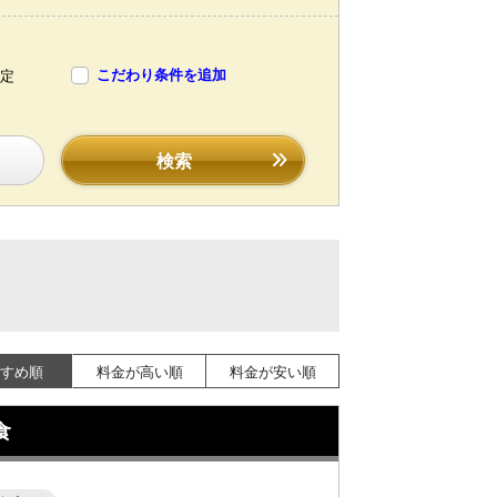
こだわり条件を追加
定
検索
すめ順
料金が高い順
料金が安い順
食