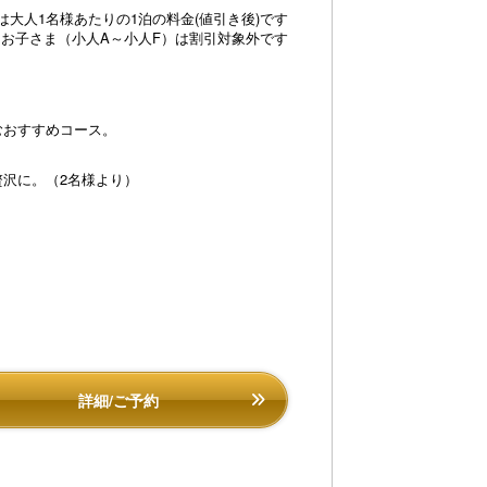
大人1名様あたりの1泊の料金(値引き後)です
※お子さま（小人A～小人F）は割引対象外です
むおすすめコース。
沢に。（2名様より）
詳細/ご予約