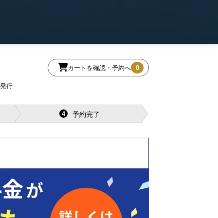
カートを確認・予約へ
0
再発行
予約完了
4