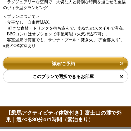
・ラグジュアリーな空間で、大切な人と特別な時間を過ごせる至福
のヴィラ型グランピング
＜プランについて＞
・食事なし＝自由度MAX。
・ 好きな食材・ドリンクを持ち込んで、あなたのスタイルで滞在。
・BBQコンロはオプションで手配可能（火気持込不可）。
・客室温泉は何度でも、サウナ・プール・焚き火まで“全部入り”。
※愛犬OK客室あり
詳細/ご予約
このプランで選択できるお部屋
【乗馬アクティビティ体験付き】富士山の麓で外
乗｜選べる30分or1時間（素泊まり）