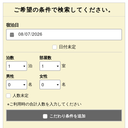
ご希望の条件で検索してください。
宿泊日
日付未定
泊数
部屋数
泊
室
男性
女性
名
名
人数未定
※ご利用時の合計人数を入力してください
こだわり条件を追加