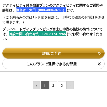
アクティビティ付き宿泊プランのアクティビティに関するご質問や
詳細は、
担当者・太田（080-4094-8768）
まで。
（ご予約済みの方は1ヶ月前を目処に、日時など確認のお電話をさせ
て頂きます。）
プライベートヴィラグランピング富士山中湖の施設の情報について
は、
施設の問い合わせ先・050-3174-7255
までお問い合わせくださ
い。
詳細/ご予約
このプランで選択できるお部屋
‹
1
2
3
›