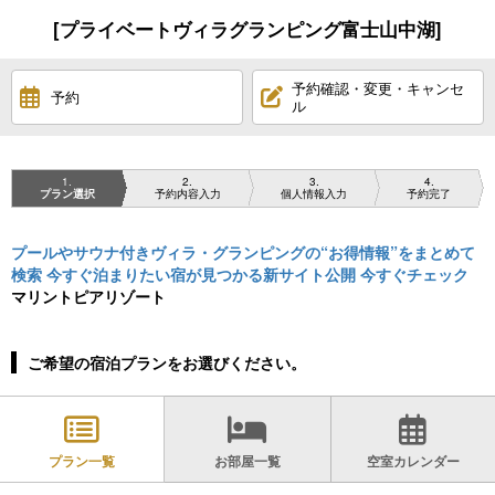
[プライベートヴィラグランピング富士山中湖]
予約確認・変更・キャンセ
予約
ル
1
2
3
4
プラン選択
予約内容入力
個人情報入力
予約完了
プールやサウナ付きヴィラ・グランピングの“お得情報”をまとめて
検索 今すぐ泊まりたい宿が見つかる新サイト公開 今すぐチェック
マリントピアリゾート
ご希望の宿泊プランをお選びください。
プラン一覧
お部屋一覧
空室カレンダー