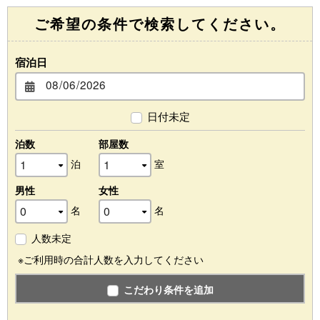
ご希望の条件で検索してください。
宿泊日
日付未定
泊数
部屋数
泊
室
男性
女性
名
名
人数未定
※ご利用時の合計人数を入力してください
こだわり条件を追加