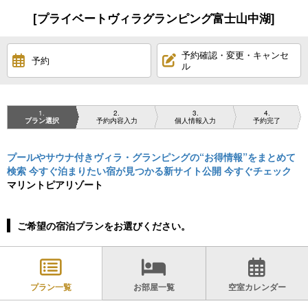
[プライベートヴィラグランピング富士山中湖]
予約確認・変更・キャンセ
予約
ル
1
2
3
4
プラン選択
予約内容入力
個人情報入力
予約完了
プールやサウナ付きヴィラ・グランピングの“お得情報”をまとめて
検索 今すぐ泊まりたい宿が見つかる新サイト公開 今すぐチェック
マリントピアリゾート
ご希望の宿泊プランをお選びください。
プラン一覧
お部屋一覧
空室カレンダー