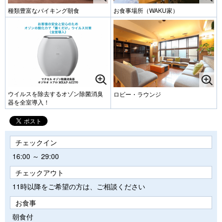
種類豊富なバイキング朝食
お食事場所（WAKU家）
ウイルスを除去するオゾン除菌消臭
ロビー・ラウンジ
器を全室導入！
チェックイン
16:00 ～ 29:00
チェックアウト
11時以降をご希望の方は、ご相談ください
お食事
朝食付