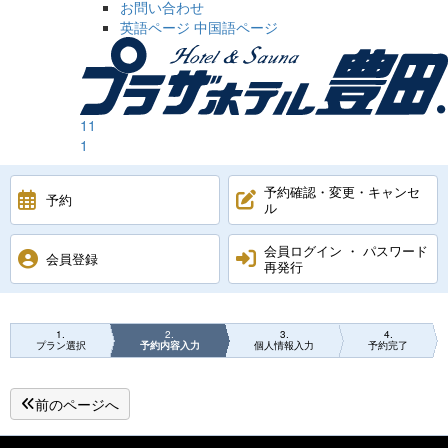
お問い合わせ
英語ページ
中国語ページ
1
1
1
予約確認・変更・キャンセ
予約
ル
会員ログイン ・ パスワード
会員登録
再発行
1
2
3
4
プラン選択
予約内容入力
個人情報入力
予約完了
前のページへ