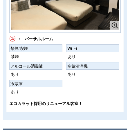
ユニバーサルルーム
禁煙/喫煙
Wi-Fi
禁煙
あり
アルコール消毒液
空気清浄機
あり
あり
冷蔵庫
あり
エコカラット採用のリニューアル客室！