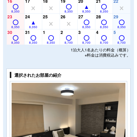
16
17
18
19
20
21
22
8,350
8,350
8,350
8,350
23
24
25
26
27
28
29
8,350
8,350
8,350
8,350
8,350
30
31
1
2
3
4
5
8,350
8,350
8,350
8,700
8,700
8,700
8,700
1泊大人1名あたりの料金（概算）
※料金は消費税込みです。
選択されたお部屋の紹介