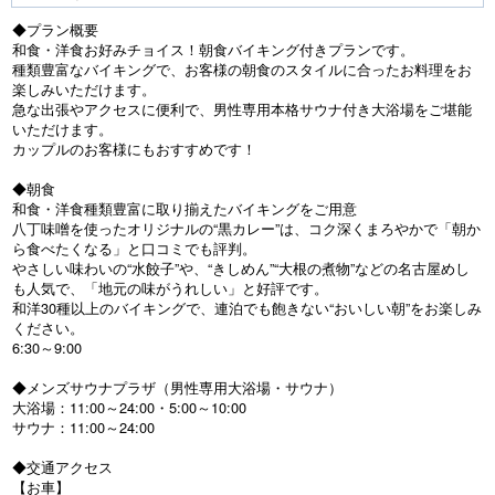
◆プラン概要
和食・洋食お好みチョイス！朝食バイキング付きプランです。
種類豊富なバイキングで、お客様の朝食のスタイルに合ったお料理をお
楽しみいただけます。
急な出張やアクセスに便利で、男性専用本格サウナ付き大浴場をご堪能
いただけます。
カップルのお客様にもおすすめです！
◆朝食
和食・洋食種類豊富に取り揃えたバイキングをご用意
八丁味噌を使ったオリジナルの“黒カレー”は、コク深くまろやかで「朝か
ら食べたくなる」と口コミでも評判。
やさしい味わいの“水餃子”や、“きしめん”“大根の煮物”などの名古屋めし
も人気で、「地元の味がうれしい」と好評です。
和洋30種以上のバイキングで、連泊でも飽きない“おいしい朝”をお楽しみ
ください。
6:30～9:00
◆メンズサウナプラザ（男性専用大浴場・サウナ）
大浴場：11:00～24:00・5:00～10:00
サウナ：11:00～24:00
◆交通アクセス
【お車】