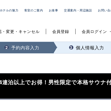
ホテルの魅力
客室のご案内
お食事
交通案内・周辺施設
お問い合
認・変更・キャンセル
会員登録
会員ログイン 
予約内容入力
個人情報入力
2
3
4連泊以上でお得！男性限定で本格サウナ