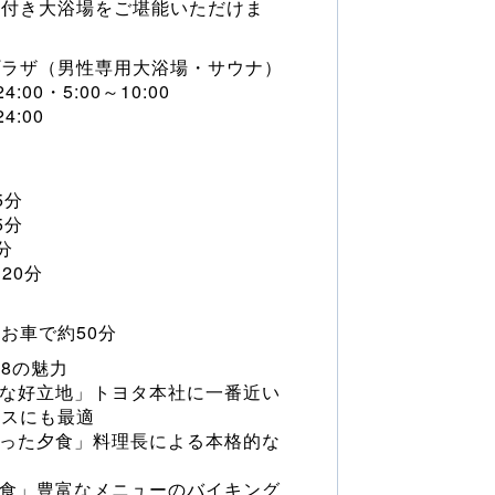
ナ付き大浴場をご堪能いただけま
プラザ（男性専用大浴場・サウナ）
:00・5:00～10:00
4:00
5分
5分
分
20分
お車で約50分
8の魅力
好な好立地」トヨタ本社に一番近い
ネスにも最適
使った夕食」料理長による本格的な
朝食」豊富なメニューのバイキング