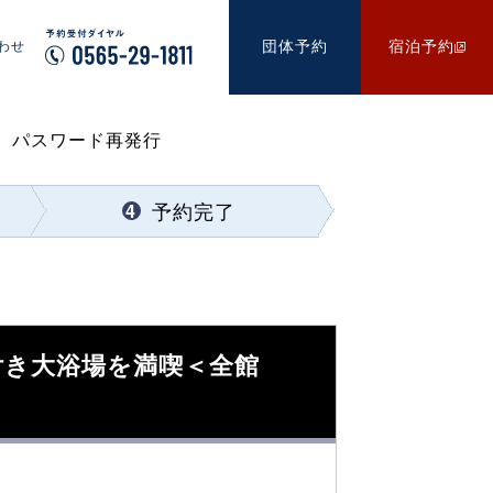
わせ
団体予約
宿泊予約
・ パスワード再発行
予約完了
4
付き大浴場を満喫＜全館