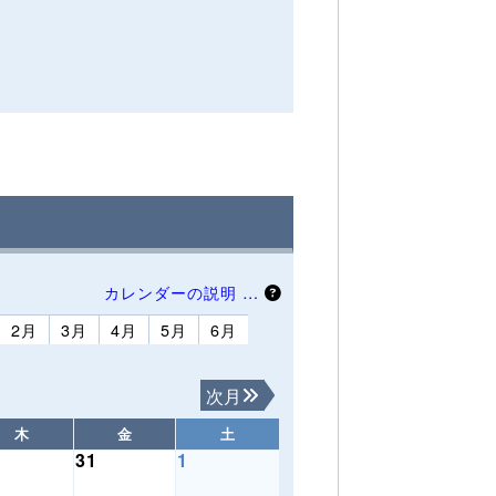
カレンダーの説明 …
2月
3月
4月
5月
6月
次月
木
金
土
31
1