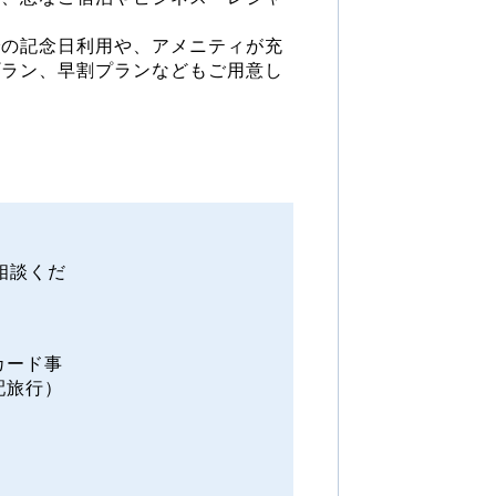
！
での記念日利用や、アメニティが充
プラン、早割プランなどもご用意し
相談くだ
カード事
配旅行）