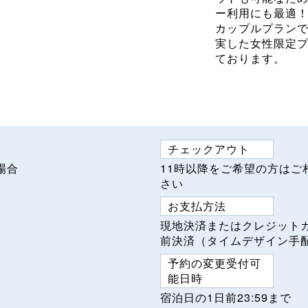
ー利用にも最適
カップルプラン
実した女性限定
ております。
チェックアウト
る場合
11時以降をご希望の方はご
さい
お支払方法
現地決済またはクレジット
前決済（タイムデザイン手
予約の変更受付可
能日時
宿泊日の1日前23:59まで