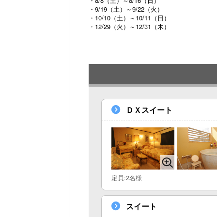
・8/8（土）～8/16（日）
・9/19（土）～9/22（火）
・10/10（土）～10/11（日）
・12/29（火）～12/31（木）
ＤＸスイート
定員:2名様
スイート