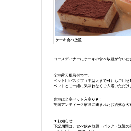
ケーキ食べ放題
コースディナーにケーキの食べ放題が付いた
全室露天風呂付です。
ペット用バスタブ（中型犬まで可）もご用意
ペットとご一緒に気兼ねなくご入浴いただけ
客室は全室ペット入室ＯＫ！
英国アンティーク家具に囲まれたお洒落な客
▼お知らせ
下記期間は、食べ飲み放題・パック・送迎の