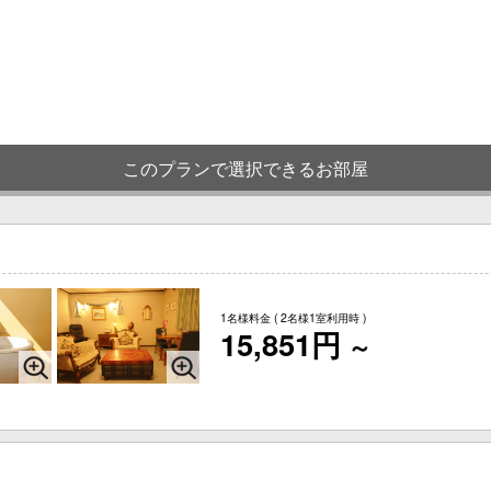
このプランで選択できるお部屋
1名様料金
( 2名様1室利用時 )
15,851円
～