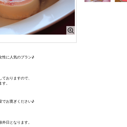
女性に人気のプラン♪
しておりますので、
ます。
室でお寛ぎください♪
除外日となります。