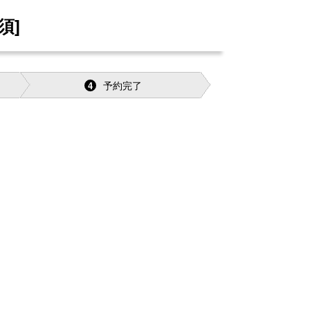
須]
予約完了
4