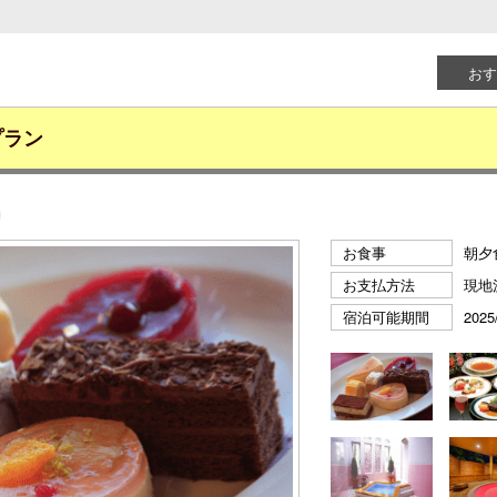
おす
プラン
お食事
朝夕
お支払方法
現地
宿泊可能期間
2025