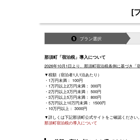
[
プラン選択
1
那須町「宿泊税」導入について
2026年10月1日より、那須町宿泊税条例に基づき
▼税額（宿泊者1人1泊あたり）
・1万円未満： 100円
・1万円以上2万円未満： 300円
・2万円以上3万円未満： 500円
・3万円以上5万円未満： 800円
・5万円以上10万円未満： 1500円
・10万円以上： 3000円
▼詳しくは下記那須町公式サイトをご確認ください
那須町宿泊税の導入について