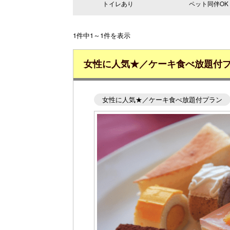
トイレあり
ペット同伴OK
1件中1～1件を表示
女性に人気★／ケーキ食べ放題付
女性に人気★／ケーキ食べ放題付プラン