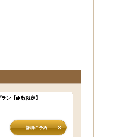
プラン【組数限定】
詳細/ご予約