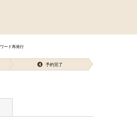
スワード再発行
予約完了
4