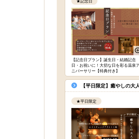
★記念日
【記念日プラン】誕生日・結婚記念
日・お祝いに！大切な日を彩る温泉
ニバーサリー【特典付き】
【平日限定】癒やしの大
★平日限定