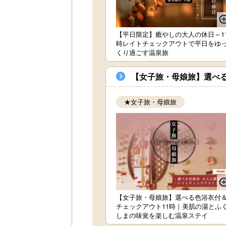
【平日限定】癒やしの大人の休日～1
時レイトチェックアウトで平日をゆ
くり過ごす温泉旅
【女子旅・母娘旅】選べ
★女子旅・母娘旅
【女子旅・母娘旅】選べる色浴衣付
チェックアウト11時｜美肌の湯とふ
しまの味覚を楽しむ温泉ステイ