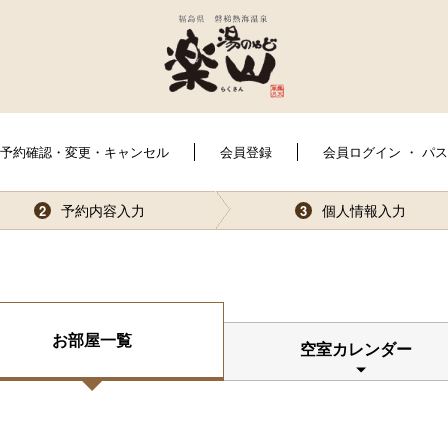
予約確認・変更・キャンセル
会員登録
会員ログイン ・ パ
予約内容入力
個人情報入力
2
3
お部屋一覧
空室カレンダー