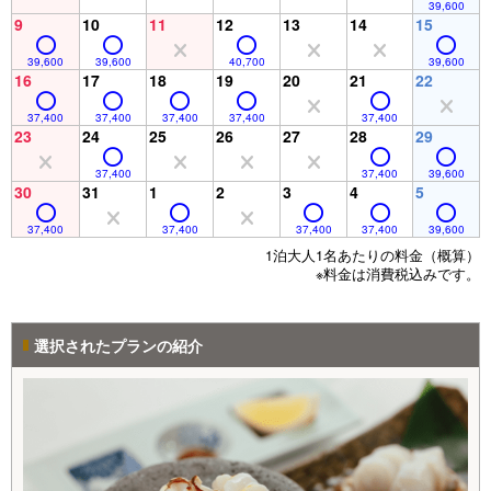
39,600
9
10
11
12
13
14
15
39,600
39,600
40,700
39,600
16
17
18
19
20
21
22
37,400
37,400
37,400
37,400
37,400
23
24
25
26
27
28
29
37,400
37,400
39,600
30
31
1
2
3
4
5
37,400
37,400
37,400
37,400
39,600
1泊大人1名あたりの料金（概算）
※料金は消費税込みです。
選択されたプランの紹介