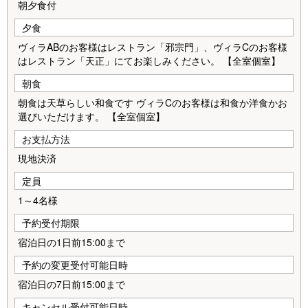
朝夕食付
夕食
ヴィラABのお客様はレストラン「邪宗門」、ヴィラCのお客様
はレストラン「天正」にてお楽しみください。 【全室個室】
朝食
朝食は天草らしい和食です ヴィラCのお客様は和食か洋食かお
選びいただけます。 【全室個室】
お支払方法
現地決済
定員
1～4名様
予約受付期限
宿泊日の1日前15:00まで
予約の変更受付可能日時
宿泊日の7日前15:00まで
キャンセル受付可能日時