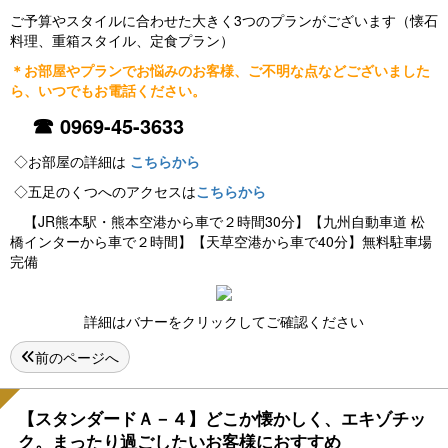
ご予算やスタイルに合わせた大きく3つのプランがございます（懐石
料理、重箱スタイル、定食プラン）
＊お部屋やプランでお悩みのお客様、ご不明な点などございました
ら、いつでもお電話ください。
☎
0969-45-3633
◇お部屋の詳細は
こちらから
◇五足のくつへのアクセスは
こちらから
【JR熊本駅・熊本空港から車で２時間30分】【九州自動車道 松
橋インターから車で２時間】【天草空港から車で40分】無料駐車場
完備
詳細はバナーをクリックしてご確認ください
前のページへ
【スタンダードＡ－４】どこか懐かしく、エキゾチッ
ク。まったり過ごしたいお客様におすすめ