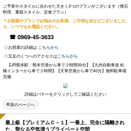
ご予算やスタイルに合わせた大きく3つのプランがございます（懐石
料理、重箱スタイル、定食プラン）
＊お部屋やプランでお悩みのお客様、ご不明な点などございました
ら、いつでもお電話ください。
☎
0969-45-3633
◇お部屋の詳細は
こちらから
◇五足のくつへのアクセスは
こちらから
【JR熊本駅・熊本空港から車で２時間30分】【九州自動車道 松
橋インターから車で２時間】【天草空港から車で40分】無料駐車場
完備
詳細はバナーをクリックしてご確認ください
前のページへ
最上級【プレミアムＣ－１】一番上、完全に隔離され
た、聖なる空気漂うプライベート空間