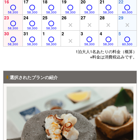
16
17
18
19
20
21
22
58,300
58,300
58,300
58,300
58,300
58,300
60,500
23
24
25
26
27
28
29
58,300
58,300
58,300
30
31
1
2
3
4
5
58,300
58,300
58,300
58,300
58,300
60,500
1泊大人1名あたりの料金（概算）
※料金は消費税込みです。
選択されたプランの紹介