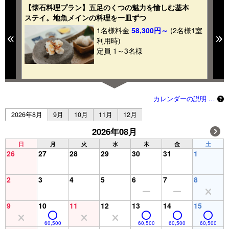
【懐石料理プラン】五足のくつの魅力を愉しむ基本
貴
ステイ。地魚メインの料理を一皿ずつ
３
1名様料金
58,300円～
(2名様1室
Previous
N
1室
利用時)
定員 1～3名様
カレンダーの説明 …
2026年8月
9月
10月
11月
12月
2026年08月
日
月
火
水
木
金
土
26
27
28
29
30
31
1
2
3
4
5
6
7
8
9
10
11
12
13
14
15
60,500
60,500
60,500
60,500