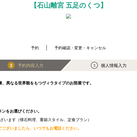
【石山離宮 五足のくつ】
予約
予約確認・変更・キャンセル
予約内容入力
個人情報入力
2
3
棟、異なる世界観をもつヴィラタイプのお部屋です。
ランをお選びください。
ございます（懐石料理、重箱スタイル、定食プラン）
どございましたら、いつでもお電話ください。