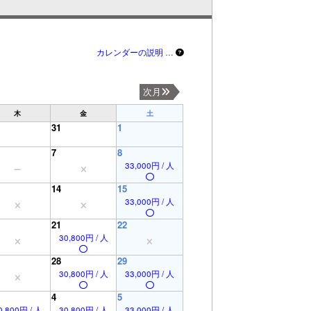
カレンダーの説明 …
次月
木
金
土
31
1
7
8
33,000円 / 人
14
15
33,000円 / 人
21
22
30,800円 / 人
28
29
30,800円 / 人
33,000円 / 人
4
5
0,800円 / 人
30,800円 / 人
33,000円 / 人