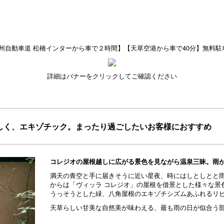
州自動車道 松橋インターから車で２時間】【天草空港から車で40分】無料駐
詳細はバナーをクリックしてご確認ください
しく、エキゾチック。まったり過ごしたいお客様におすすめ
コレジオの屋根越しに広がる景色を見ながら温泉三昧。雨
満天の青空と手に届きそうに近い星夜、時にはしとしとと
からは「ヴィッラ コレジオ」の屋根を借景とした様々な景
うっそうとした緑、八角屋根のエキゾチシズムあふれるリ
天草らしい甘美な自然美が味わえる、最も雨の日が似合う