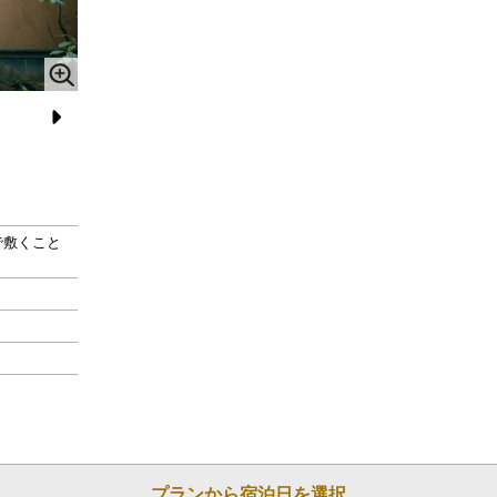
N
スタ
どこか懐かしくエキゾチックな雰囲気のリビング
e
xt
で敷くこと
プランから宿泊日を選択