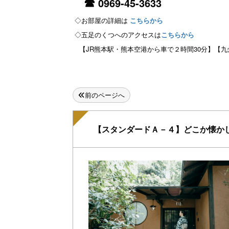
☎
0969-45-3633
◇お部屋の詳細は
こちらから
◇五足のくつへのアクセスは
こちらから
【JR熊本駅・熊本空港から車で２時間30分】【九
前のページへ
【スタンダードＡ－４】どこか懐か