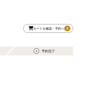
カートを確認・予約へ
0
予約完了
4