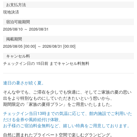
お支払方法
現地決済
宿泊可能期間
2026/08/10 ～ 2026/08/31
掲載期間
2026/08/05 [00:00] ～ 2026/08/31 [00:00]
キャンセル料
チェックイン日の 15日前 までキャンセル料無料
連日の暑さが続く夏。
そんな中でも、ご滞在を少しでも快適に、そしてご家族の夏の思い
出をより特別なものにしていただきたいという想いから、
期間限定の「家族の夏得プラン」をご用意いたしました。
チェックイン当日13時までの気温に応じて、館内施設でご利用いた
だける金券や風鈴絵付け体験、
お子様のご宿泊料金無料など、嬉しい特典をご用意しております。
自然に囲まれたプライベート空間で楽しむグランピング。