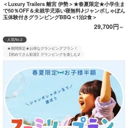
＜Luxury Trailers 離宮 伊勢＞★春夏限定★小学生ま
で50％OFF＆未就学児添い寝無料♪ジャンボしゃぼん
玉体験付きグランピングBBQ＜1泊2食＞
29,700円
～
人気No.2
★期間限定★お得なグランピングプラン！
【初めてさん歓迎】グランピングを楽しむ♪