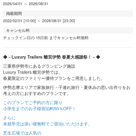
2026/04/01 ～ 2026/08/31
掲載期間
2022/02/01 [10:00] ～ 2026/08/31 [23:30]
キャンセル料
チェックイン日の 15日前 までキャンセル料無料
◆－Luxury Trailers 離宮伊勢 春夏大感謝祭！－◆
三重県伊勢市にあるグランピング施設
Luxury Trailers 離宮伊勢では、
春夏限定のファミリー優待プランをご用意しました。
伊勢志摩エリアで家族旅行・子連れ旅行・夏休みの思い出作りをお
考えの方におすすめのプランです。
このプランでご予約の方に限り
小学生までのお子様宿泊料50％OFF！
さらに
未就学児は添い寝無料でご宿泊いただけます。
芝生広場では人気の