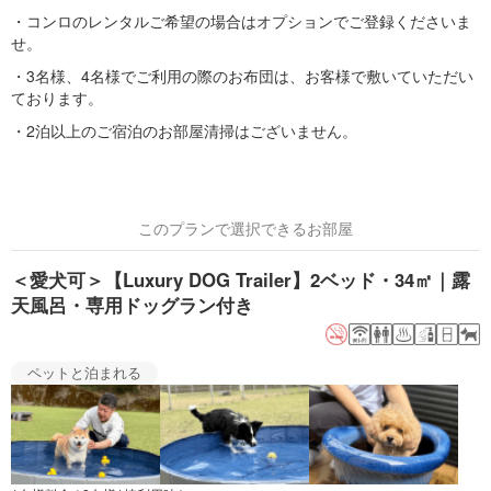
・コンロのレンタルご希望の場合はオプションでご登録くださいま
せ。
・3名様、4名様でご利用の際のお布団は、お客様で敷いていただい
ております。
・2泊以上のご宿泊のお部屋清掃はございません。
このプランで選択できるお部屋
＜愛犬可＞【Luxury DOG Trailer】2ベッド・34㎡｜露
天風呂・専用ドッグラン付き
ペットと泊まれる