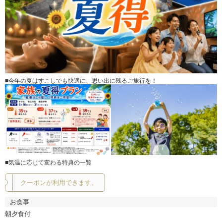
■今年の夏はすこしでも快適に、思い出に残るご旅行を！
■気温に応じて変わる特典の一覧
クーポンが利用できます。
お食事
朝夕食付