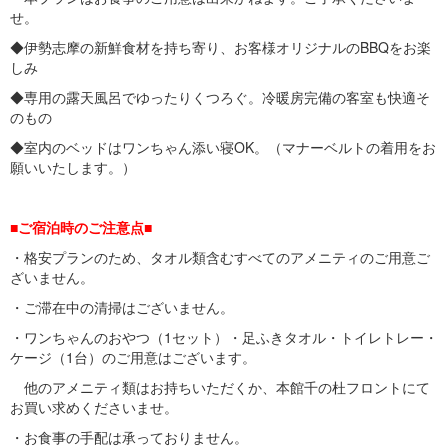
せ。
◆伊勢志摩の新鮮食材を持ち寄り、お客様オリジナルのBBQをお楽
しみ
◆専用の露天風呂でゆったりくつろぐ。冷暖房完備の客室も快適そ
のもの
◆室内のベッドはワンちゃん添い寝OK。（マナーベルトの着用をお
願いいたします。）
■ご宿泊時のご注意点■
・格安プランのため、タオル類含むすべてのアメニティのご用意ご
ざいません。
・ご滞在中の清掃はございません。
・ワンちゃんのおやつ（1セット）・足ふきタオル・トイレトレー・
ケージ（1台）のご用意はございます。
他のアメニティ類はお持ちいただくか、本館千の杜フロントにて
お買い求めくださいませ。
・お食事の手配は承っておりません。