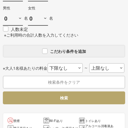
男性
女性
名
名
人数未定
※ご利用時の合計人数を入力してください
こだわり条件を追加
～
※大人1名様あたりの料金
検索条件をクリア
検索
禁煙
Wi-Fiあり
トイレあり
アルコール消毒液あ