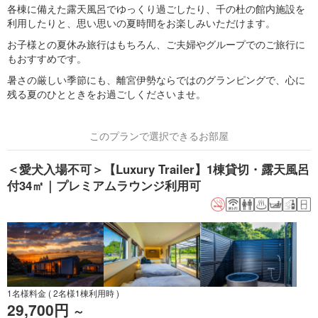
各棟に備えた露天風呂でゆっくり過ごしたり、千の杜の館内施設を
利用したりと、思い思いの夏時間をお楽しみいただけます。
お子様との夏休み旅行はもちろん、ご夫婦やグループでのご旅行に
もおすすめです。
暑さの厳しい季節にも、離宮伊勢ならではのグランピングで、心に
残る夏のひとときをお過ごしくださいませ。
このプランで選択できるお部屋
＜愛犬入場不可＞【Luxury Trailer】1棟貸切・露天風呂
付34㎡｜プレミアムラウンジ利用可
1名様料金
( 2名様1棟利用時 )
29,700円
～