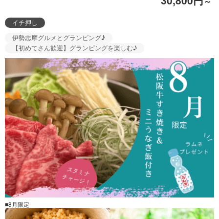
30,800円
～
イチ押し
伊勢志摩グルメとグランピング♪
【初めてさん歓迎】グランピングを楽しむ♪
■8月限定