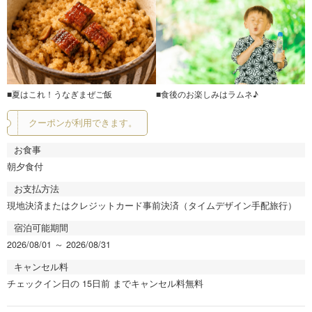
■夏はこれ！うなぎまぜご飯
■食後のお楽しみはラムネ♪
クーポンが利用できます。
お食事
朝夕食付
お支払方法
現地決済またはクレジットカード事前決済（タイムデザイン手配旅行）
宿泊可能期間
2026/08/01 ～ 2026/08/31
キャンセル料
チェックイン日の 15日前 までキャンセル料無料