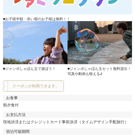
■お子様半額・添い寝のお子様は無料！！
■ジャンボしゃぼん玉で遊ぼう！
■ジャンボしゃぼん玉セット無料貸出！
写真や動画も映える♪
クーポンが利用できます。
お食事
朝夕食付
お支払方法
現地決済またはクレジットカード事前決済（タイムデザイン手配旅行）
宿泊可能期間