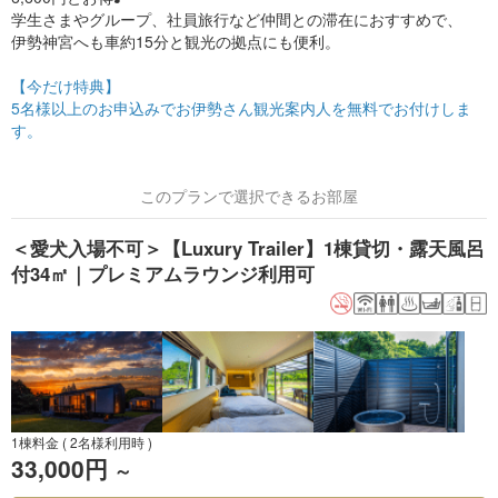
学生さまやグループ、社員旅行など仲間との滞在におすすめで、
伊勢神宮へも車約15分と観光の拠点にも便利。
【今だけ特典】
5名様以上のお申込みでお伊勢さん観光案内人を無料でお付けしま
す。
このプランで選択できるお部屋
＜愛犬入場不可＞【Luxury Trailer】1棟貸切・露天風呂
付34㎡｜プレミアムラウンジ利用可
1棟料金
( 2名様利用時 )
33,000円
～