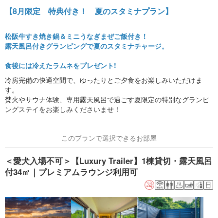
【8月限定 特典付き！ 夏のスタミナプラン】
松阪牛すき焼き鍋＆ミニうなぎまぜご飯付き！
露天風呂付きグランピングで夏のスタミナチャージ。
食後には冷えたラムネをプレゼント!
冷房完備の快適空間で、ゆったりとご夕食をお楽しみいただけま
す。
焚火やサウナ体験、専用露天風呂で過ごす夏限定の特別なグランピ
ングステイをお楽しみくださいませ！
このプランで選択できるお部屋
＜愛犬入場不可＞【Luxury Trailer】1棟貸切・露天風呂
付34㎡｜プレミアムラウンジ利用可