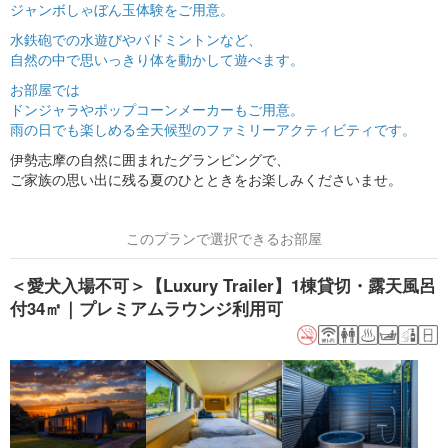
ジャンボしゃぼん玉体験をご用意。
水鉄砲での水遊びやバドミントンなど、
自然の中で思いっきり体を動かして遊べます。
お部屋では
ドンジャラやポップコーンメーカーもご用意。
雨の日でも楽しめる全天候型のファミリーアクティビティです。
伊勢志摩の自然に囲まれたグランピングで、
ご家族の思い出に残る夏のひとときをお楽しみくださいませ。
このプランで選択できるお部屋
＜愛犬入場不可＞【Luxury Trailer】1棟貸切・露天風呂
付34㎡｜プレミアムラウンジ利用可