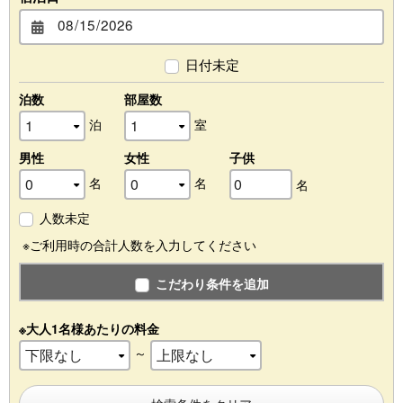
日付未定
泊数
部屋数
泊
室
男性
女性
子供
名
名
名
人数未定
※ご利用時の合計人数を入力してください
こだわり条件を追加
※大人1名様あたりの料金
～