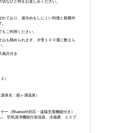
大切なひと時をお楽しみください。
ばれており、湯冷めをしにくい特徴と殺菌作
す。
でもご利用ください。
士山も眺められます、夕景１００選に数えら
い。
天風呂付き
ル×２）
（源泉名：鏡ヶ浦温泉）
ヤー（Bluetooth対応・遠隔充電機能付き）、
イレ、空気清浄機能付加湿器、冷蔵庫、エスプ