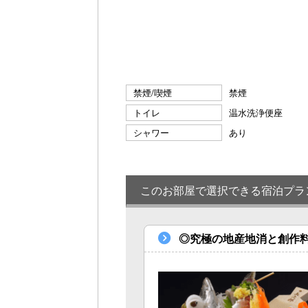
禁煙/喫煙
禁煙
トイレ
温水洗浄便座
シャワー
あり
このお部屋で選択できる宿泊プラ
◎究極の地産地消と創作料