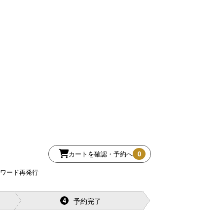
カートを確認・予約へ
0
スワード再発行
予約完了
4