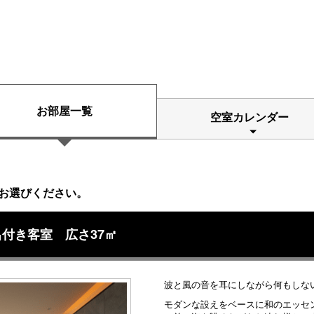
お部屋一覧
空室カレンダー
お選びください。
付き客室 広さ37㎡
波と風の音を耳にしながら何もしな
モダンな設えをベースに和のエッセ