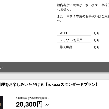
館内各所に段差がございます、車椅
れません。
また、車椅子専用のお手洗いはご用
せ。
Wi-Fi
あり
シャワー/お風呂
あり
露天風呂
あり
ン
理をお楽しみいただける【rokuzaスタンダードプラン】
1名様料金
( 2名様1室利用時 )
28,300円
～