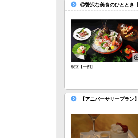
◎贅沢な美食のひととき
献立【一例】
【アニバーサリープラン】