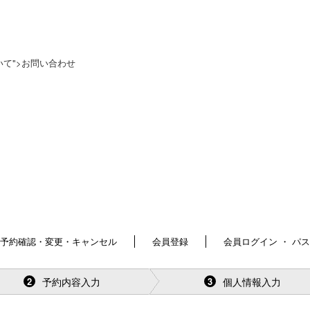
〇について">お問い合わせ
予約確認・変更・キャンセル
会員登録
会員ログイン ・ パ
予約内容入力
個人情報入力
2
3