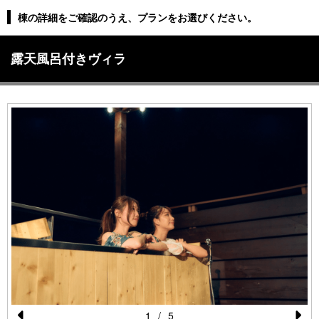
棟の詳細をご確認のうえ、プランをお選びください。
露天風呂付きヴィラ
1
/
5