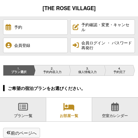
[THE ROSE VILLAGE]
予約確認・変更・キャンセ
予約
ル
会員ログイン ・ パスワード
会員登録
再発行
1
2
3
4
プラン選択
予約内容入力
個人情報入力
予約完了
ご希望の宿泊プランをお選びください。
プラン一覧
お部屋一覧
空室カレンダー
前のページへ