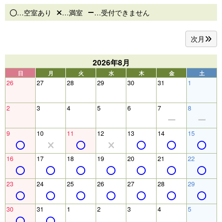
…空室あり
…満室
…受付できません
次月
2026年8月
日
月
火
水
木
金
土
26
27
28
29
30
31
1
2
3
4
5
6
7
8
9
10
11
12
13
14
15
16
17
18
19
20
21
22
23
24
25
26
27
28
29
30
31
1
2
3
4
5