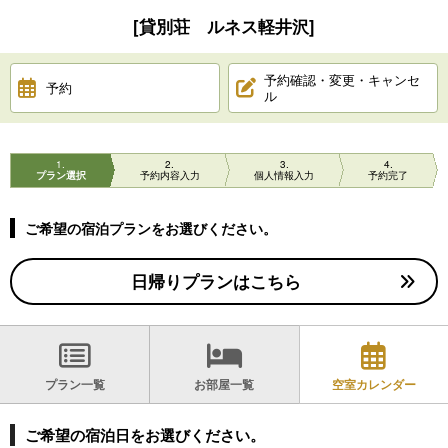
[貸別荘 ルネス軽井沢]
予約確認・変更・キャンセ
予約
ル
1
2
3
4
プラン選択
予約内容入力
個人情報入力
予約完了
ご希望の宿泊プランをお選びください。
日帰りプランはこちら
プラン一覧
お部屋一覧
空室カレンダー
ご希望の宿泊日をお選びください。