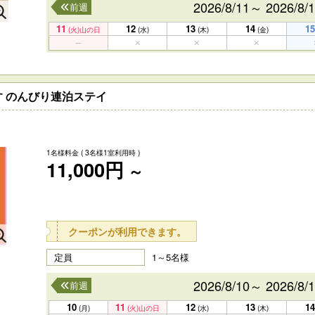
2026/8/11～ 2026/8/
前週
11
12
13
14
15
(火)
山の日
(水)
(木)
(金)
 のんびり連泊ステイ
1名様料金
( 3名様1室利用時 )
11,000円
～
クーポンが利用できます。
定員
1～5名様
2026/8/10～ 2026/8/
前週
10
11
12
13
14
(月)
(火)
山の日
(水)
(木)