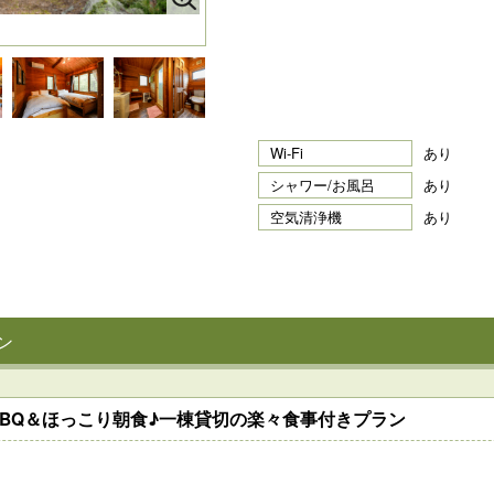
Wi-Fi
あり
シャワー/お風呂
あり
空気清浄機
あり
ン
BQ＆ほっこり朝食♪一棟貸切の楽々食事付きプラン