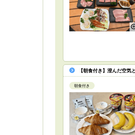
【朝食付き】澄んだ空気
朝食付き