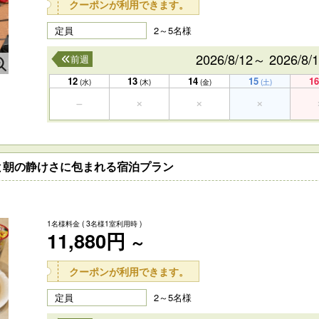
クーポンが利用できます。
定員
2～5名様
2026/8/12～ 2026/8/
前週
12
13
14
15
16
(水)
(木)
(金)
(土)
と朝の静けさに包まれる宿泊プラン
1名様料金
( 3名様1室利用時 )
11,880円
～
クーポンが利用できます。
定員
2～5名様