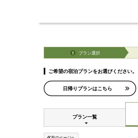
プラン選択
1
ご希望の宿泊プランをお選びください。
日帰りプランはこちら
プラン一覧
前のページへ