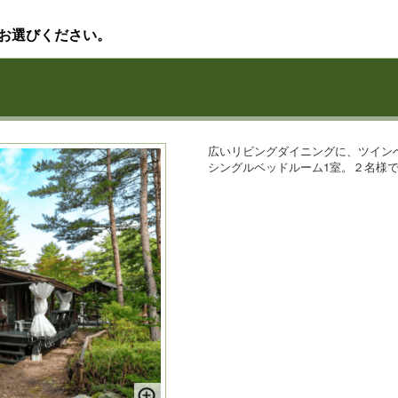
お選びください。
広いリビングダイニングに、ツイン
シングルベッドルーム1室。２名様