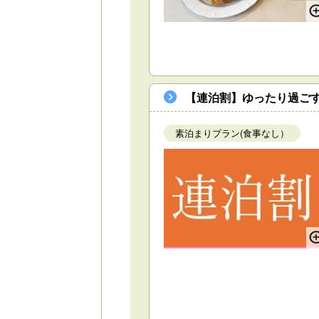
【連泊割】ゆったり過ごす
素泊まりプラン(食事なし）