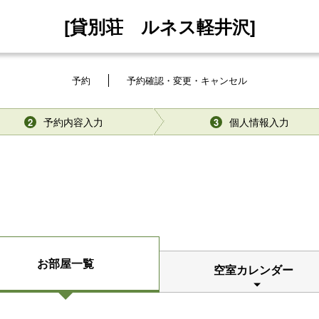
[貸別荘 ルネス軽井沢]
予約
予約確認・変更・キャンセル
予約内容入力
個人情報入力
2
3
お部屋一覧
空室カレンダー