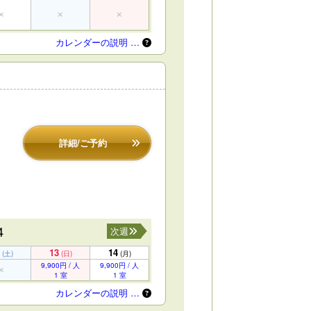
カレンダーの説明 …
詳細/ご予約
4
次週
13
14
(土)
(日)
(月)
9,900円 / 人
9,900円 / 人
1 室
1 室
カレンダーの説明 …