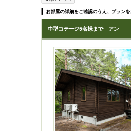
お部屋の詳細をご確認のうえ、プランを
中型コテージ5名様まで アン