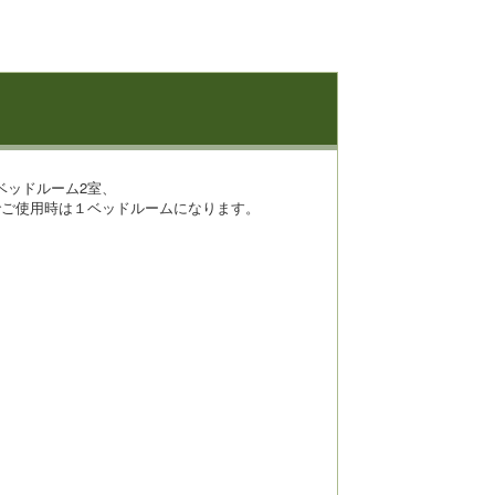
ベッドルーム2室、
でご使用時は１ベッドルームになります。