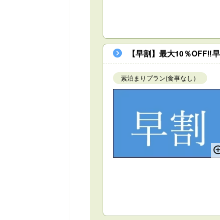
【早割】最大10％OFF
素泊まりプラン(食事なし）