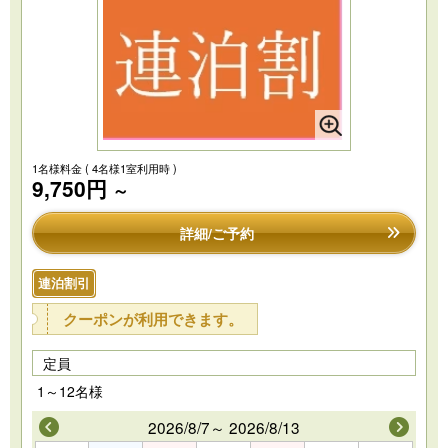
1名様料金
( 4名様1室利用時 )
9,750円
～
詳細/ご予約
連泊割引
クーポンが利用できます。
定員
1～12名様
2026/8/7～ 2026/8/13