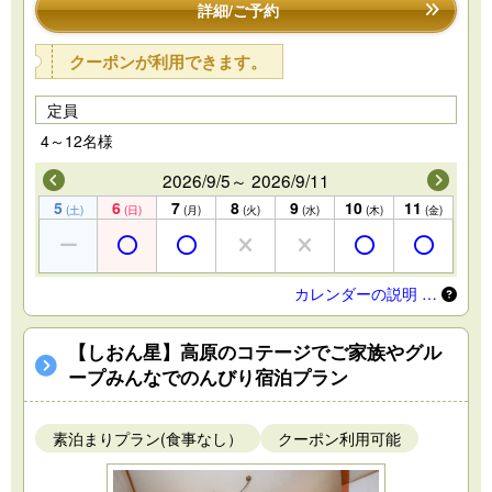
詳細/ご予約
クーポンが利用できます。
定員
4～12名様
2026/9/5～ 2026/9/11
5
6
7
8
9
10
11
(土)
(日)
(月)
(火)
(水)
(木)
(金)
カレンダーの説明 …
【しおん星】高原のコテージでご家族やグル
ープみんなでのんびり宿泊プラン
素泊まりプラン(食事なし）
クーポン利用可能