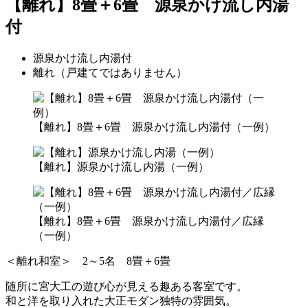
【離れ】8畳＋6畳 源泉かけ流し内湯
付
源泉かけ流し内湯付
離れ（戸建てではありません）
【離れ】8畳＋6畳 源泉かけ流し内湯付（一例）
【離れ】源泉かけ流し内湯（一例）
【離れ】8畳＋6畳 源泉かけ流し内湯付／広縁
（一例）
＜離れ和室＞ 2～5名 8畳＋6畳
随所に宮大工の遊び心が見える趣ある客室です。
和と洋を取り入れた大正モダン独特の雰囲気。