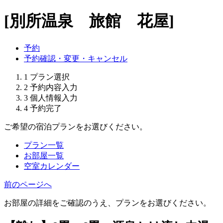
[別所温泉 旅館 花屋]
予約
予約確認・変更・キャンセル
1
プラン選択
2
予約内容入力
3
個人情報入力
4
予約完了
ご希望の宿泊プランをお選びください。
プラン一覧
お部屋一覧
空室カレンダー
前のページへ
お部屋の詳細をご確認のうえ、プランをお選びください。