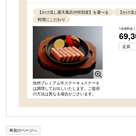
【かけ流し露天風呂付特別室】を選べる
【かけ流
料理にこだわり
1名様料金
(
69,
定員
信州プレミアム牛ステーキ ※ステーキ
は調理してお出しいたします。ご提供
の方法は異なる場合がございます。
前のページへ