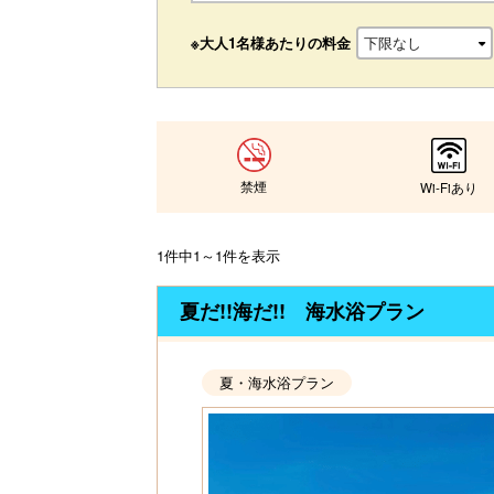
※大人1名様あたりの料金
禁煙
Wi-Fiあり
1件中1～1件を表示
夏だ!!海だ!! 海水浴プラン
夏・海水浴プラン