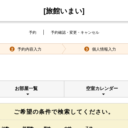
[旅館いまい]
予約
予約確認・変更・キャンセル
予約内容入力
個人情報入力
2
3
お部屋一覧
空室カレンダー
ご希望の条件で検索してください。