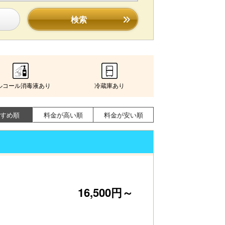
検索
ルコール消毒液あり
冷蔵庫あり
すめ順
料金が高い順
料金が安い順
16,500円～