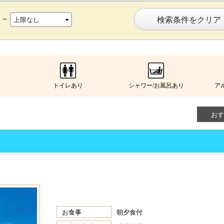
～
検索条件をクリア
トイレあり
シャワー/お風呂あり
ア
おす
お食事
朝夕食付