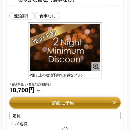
連泊割引
食事なし
2泊以上の連泊予約でお得なプラン
1名様料金
( 2名様1室利用時 )
18,700円
～
詳細/ご予約
定員
1～2名様