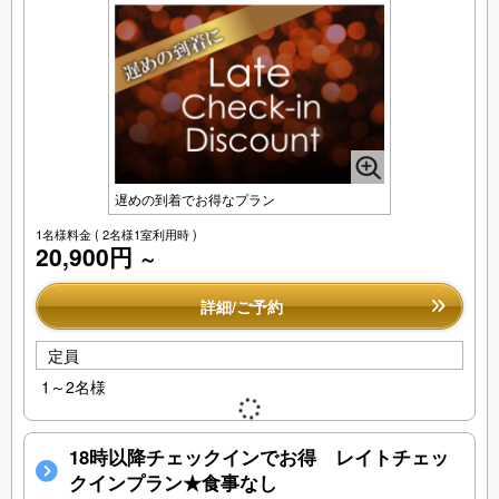
遅めの到着でお得なプラン
1名様料金
( 2名様1室利用時 )
20,900円
～
詳細/ご予約
定員
1～2名様
18時以降チェックインでお得 レイトチェッ
クインプラン★食事なし