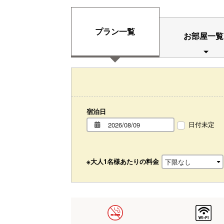
プラン一覧
お部屋一覧
宿泊日
日付未定
※大人1名様あたりの料金