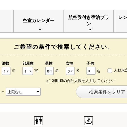
航空券付き宿泊プラ
レ
空室カレンダー
ン
ご希望の条件で検索してください。
泊数
部屋数
男性
女性
子供
人数未
泊
室
名
名
名
※ご利用時の合計人数を入力してください
～
検索条件をクリア