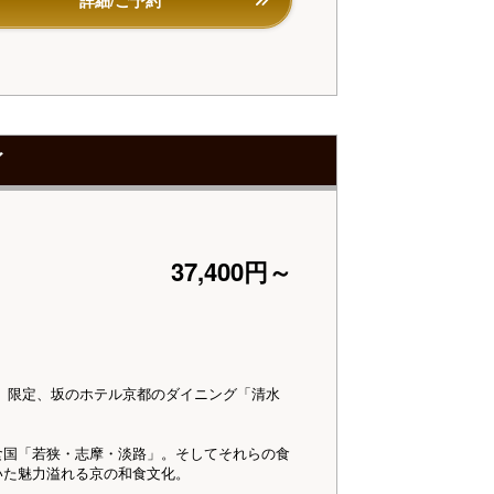
イ
37,400円～
12/3）限定、坂のホテル京都のダイニング「清水
食国「若狭・志摩・淡路」。そしてそれらの食
いた魅力溢れる京の和食文化。