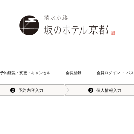
予約確認・変更・キャンセル
会員登録
会員ログイン ・ パ
予約内容入力
個人情報入力
2
3