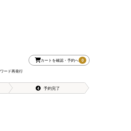
カートを確認・予約へ
0
スワード再発行
予約完了
4