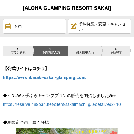
[ALOHA GLAMPING RESORT SAKAI]
予約確認・変更・キャンセ
予約
ル
1
2
3
4
プラン選択
予約内容入力
個人情報入力
予約完了
【公式サイトはコチラ】
https://www.ibaraki-sakai-glamping.com/
◆＜NEW＞手ぶらキャンププランの販売を開始しました⛺✨
https://reserve.489ban.net/client/sakaimachi-g/0/detail/992410
◆
夏限定企画、続々登場！