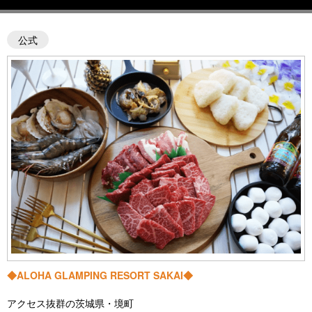
公式
◆ALOHA GLAMPING RESORT SAKAI◆
アクセス抜群の茨城県・境町