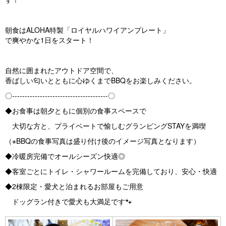
朝食はALOHA特製「ロイヤルハワイアンプレート」
で爽やかな1日をスタート！
自然に囲まれたアウトドア空間で、
香ばしい匂いとともに心ゆくまでBBQをお楽しみください。
〇--------------------------------------〇
◆お食事は朝夕ともに個別の食事スペースで
大切な方と、プライベートで愉しむグランピングSTAYを満喫
（※BBQの食事写真は盛り付け後のイメージ写真となります）
◆冷暖房完備でオールシーズン快適◎
◆客室ごとにトイレ・シャワールームを完備しており、安心・快適
◆2棟限定・愛犬と泊まれるお部屋もご用意
ドッグラン付きで愛犬も大満足です🐾