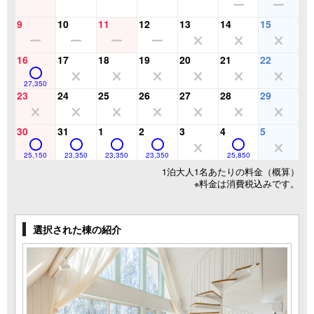
9
10
11
12
13
14
15
16
17
18
19
20
21
22
27,350
23
24
25
26
27
28
29
30
31
1
2
3
4
5
25,150
23,350
23,350
23,350
25,850
1泊大人1名あたりの料金（概算）
※料金は消費税込みです。
選択された棟の紹介