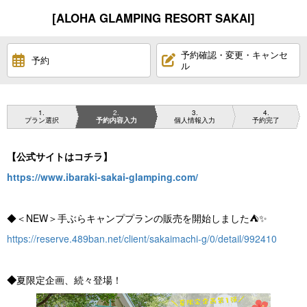
[ALOHA GLAMPING RESORT SAKAI]
予約確認・変更・キャンセ
予約
ル
1
2
3
4
プラン選択
予約内容入力
個人情報入力
予約完了
【公式サイトはコチラ】
https://www.ibaraki-sakai-glamping.com/
◆＜NEW＞手ぶらキャンププランの販売を開始しました⛺✨
https://reserve.489ban.net/client/sakaimachi-g/0/detail/992410
◆
夏限定企画、続々登場！