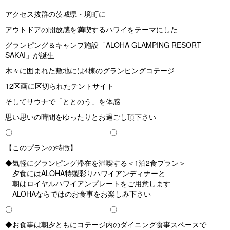
アクセス抜群の茨城県・境町に
アウトドアの開放感を満喫するハワイをテーマにした
グランピング＆キャンプ施設「ALOHA GLAMPING RESORT
SAKAI」が誕生
木々に囲まれた敷地には4棟のグランピングコテージ
12区画に区切られたテントサイト
そしてサウナで「ととのう」を体感
思い思いの時間をゆったりとお過ごし頂下さい
〇--------------------------------------〇
【このプランの特徴】
◆気軽にグランピング滞在を満喫する＜1泊2食プラン＞
夕食にはALOHA特製彩りハワイアンディナーと
朝はロイヤルハワイアンプレートをご用意します
ALOHAならではのお食事をお楽しみ下さい
〇--------------------------------------〇
◆お食事は朝夕ともにコテージ内のダイニング食事スペースで