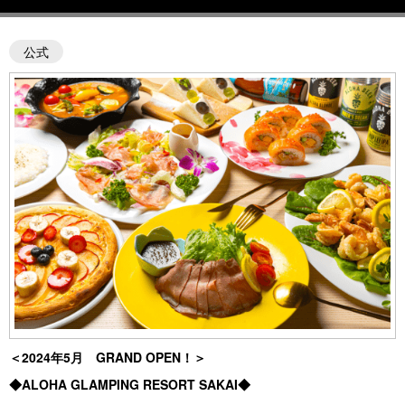
公式
＜2024年5月 GRAND OPEN！＞
◆ALOHA GLAMPING RESORT SAKAI◆