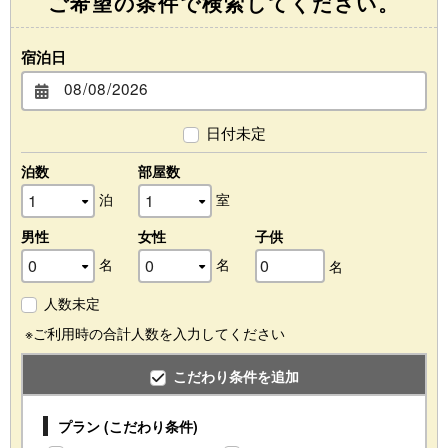
ご希望の条件で検索してください。
宿泊日
日付未定
泊数
部屋数
泊
室
男性
女性
子供
名
名
名
人数未定
※ご利用時の合計人数を入力してください
こだわり条件を追加
プラン (こだわり条件)