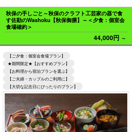
秋保の手しごと～秋保のクラフト工芸家の器で食
す佐勘のWashoku【秋保御膳】～＜夕食：個室会
食場確約＞
44,000円
～
【ご夕食：個室会食場プラン】
★期間限定★【おすすめプラン】
【お料理から宿泊プランを選ぶ】
【ご夫婦・カップルのご利用に】
【大切な記念日にぴったりのプラン】