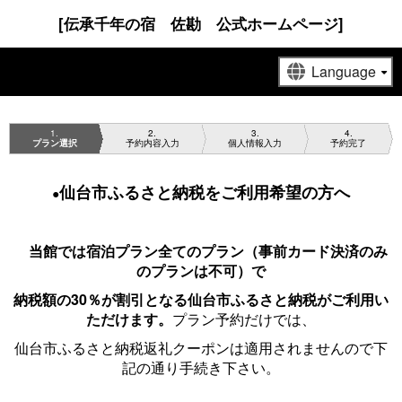
[伝承千年の宿 佐勘 公式ホームページ]
1
2
3
4
プラン選択
予約内容入力
個人情報入力
予約完了
仙台市ふるさと納税をご利用希望の方へ
●
当館では宿泊プラン全てのプラン（事前カード決済のみ
のプランは不可）で
納税額の30％が割引となる
仙台市ふるさと納税がご利用い
ただけます。
プラン予約だけでは、
仙台市ふるさと納税返礼クーポンは適用されませんので下
記の通り手続き下さい。