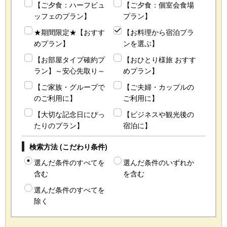
【ご夕食：ハーフビュ
【ご夕食：個室会食場
ッフェのプラン】
プラン】
★期間限定★【おすす
【お料理から宿泊プラ
めプラン】
ンを選ぶ】
【お部屋タイプ確約プ
【おひとり様旅 おすす
ラン】～安心先取り～
めプラン】
【ご家族・グループで
【ご夫婦・カップルの
のご利用に】
ご利用に】
【大切な記念日にぴっ
【ビジネスや観光後の
たりのプラン】
宿泊に】
検索方法 (こだわり条件)
選んだ条件のすべてを
選んだ条件のいずれか
含む
を含む
選んだ条件のすべてを
除く