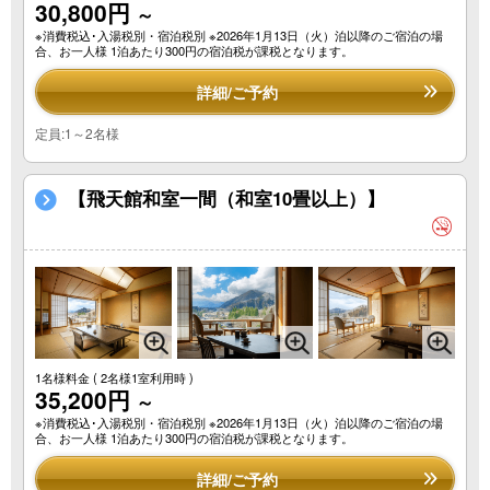
30,800円
～
※消費税込･入湯税別・宿泊税別 ※2026年1月13日（火）泊以降のご宿泊の場
合、お一人様 1泊あたり300円の宿泊税が課税となります。
詳細/ご予約
定員:1～2名様
【飛天館和室一間（和室10畳以上）】
1名様料金
( 2名様1室利用時 )
35,200円
～
※消費税込･入湯税別・宿泊税別 ※2026年1月13日（火）泊以降のご宿泊の場
合、お一人様 1泊あたり300円の宿泊税が課税となります。
詳細/ご予約