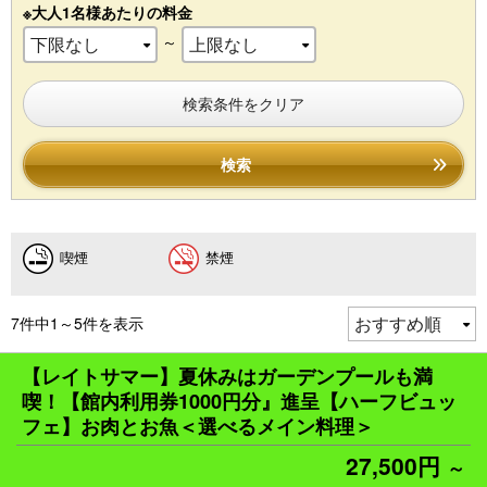
※大人1名様あたりの料金
～
検索条件をクリア
検索
喫煙
禁煙
7件中1～5件を表示
【レイトサマー】夏休みはガーデンプールも満
喫！【館内利用券1000円分』進呈【ハーフビュッ
フェ】お肉とお魚＜選べるメイン料理＞
27,500円
～