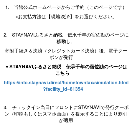
1. 当館公式ホームページからご予約（このページです）
※お支払方法は【現地決済】をお選びください。
2. STAYNAVIふるさと納税 伝承千年の宿佐勘のページに
移動し、
寄附手続き＆決済（クレジットカード決済）後、電子クー
ポンが発行
▼STAYNAVIふるさと納税 伝承千年の宿佐勘のページは
こちら
https://info.staynavi.direct/hometowntax/simulation.html
?facility_id=81354
3. チェックイン当日にフロントにSTAYNAVIで発行クーポ
ン（印刷もしくはスマホ画面）を提示することにより割引
が適用