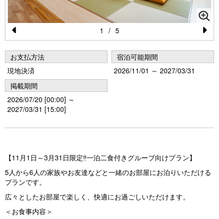
1
/
5
Pr
N
e
e
お支払方法
宿泊可能期間
vi
xt
現地決済
2026/11/01 ～ 2027/03/31
o
掲載期間
u
2026/07/20 [00:00] ～
2027/03/31 [15:00]
s
【11月1日～3月31日限定‼一泊二食付きグループ向けプラン】
5人から6人の家族やお友達などと一緒のお部屋にお泊りいただける
プランです。
広々としたお部屋で楽しく、快適にお過ごしいただけます。
＜お食事内容＞