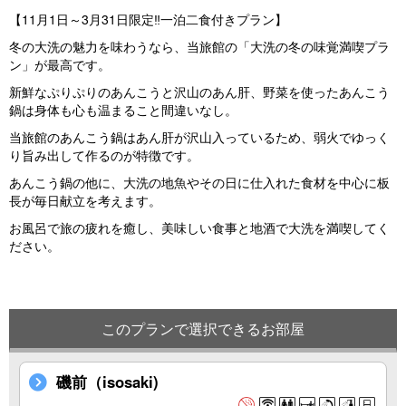
【11月1日～3月31日限定‼一泊二食付きプラン】
冬の大洗の魅力を味わうなら、当旅館の「大洗の冬の味覚満喫プラ
ン」が最高です。
新鮮なぷりぷりのあんこうと沢山のあん肝、野菜を使ったあんこう
鍋は身体も心も温まること間違いなし。
当旅館のあんこう鍋はあん肝が沢山入っているため、弱火でゆっく
り旨み出して作るのが特徴です。
あんこう鍋の他に、大洗の地魚やその日に仕入れた食材を中心に板
長が毎日献立を考えます。
お風呂で旅の疲れを癒し、美味しい食事と地酒で大洗を満喫してく
ださい。
このプランで選択できるお部屋
磯前（isosaki)