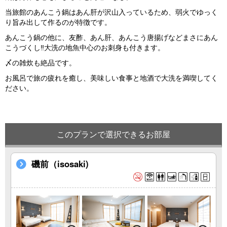
当旅館のあんこう鍋はあん肝が沢山入っているため、弱火でゆっく
り旨み出して作るのが特徴です。
あんこう鍋の他に、友酢、あん肝、あんこう唐揚げなどまさにあん
こうづくし‼大洗の地魚中心のお刺身も付きます。
〆の雑炊も絶品です。
お風呂で旅の疲れを癒し、美味しい食事と地酒で大洗を満喫してく
ださい。
このプランで選択できるお部屋
磯前（isosaki)