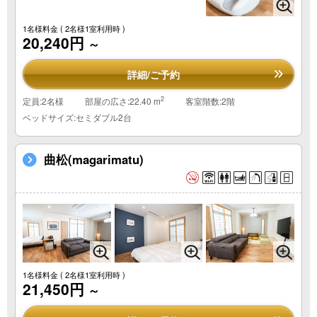
1名様料金
( 2名様1室利用時 )
20,240円
～
詳細/ご予約
2
定員:2名様
部屋の広さ:22.40 m
客室階数:2階
ベッドサイズ:セミダブル2台
曲松(magarimatu)
1名様料金
( 2名様1室利用時 )
21,450円
～