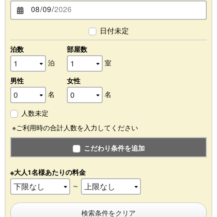
日付未定
泊数
部屋数
泊
室
男性
女性
名
名
人数未定
※ご利用時の合計人数を入力してください
こだわり条件を追加
※大人1名様あたりの料金
～
検索条件をクリア