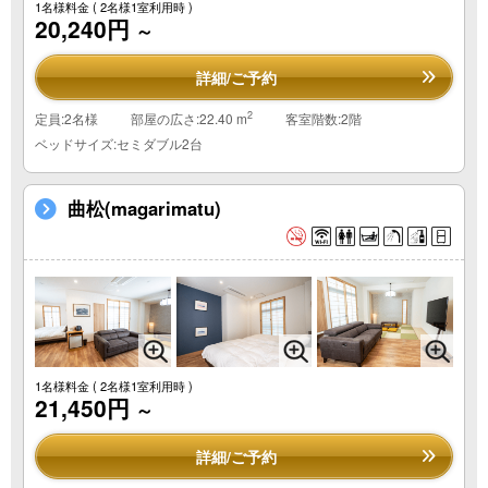
1名様料金
( 2名様1室利用時 )
20,240円
～
詳細/ご予約
2
定員:2名様
部屋の広さ:22.40 m
客室階数:2階
ベッドサイズ:セミダブル2台
曲松(magarimatu)
1名様料金
( 2名様1室利用時 )
21,450円
～
詳細/ご予約