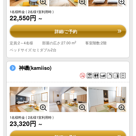
1名様料金
( 2名様1室利用時 )
22,550円
～
詳細/ご予約
2
定員:2～4名様
部屋の広さ:27.00 m
客室階数:2階
ベッドサイズ:セミダブル2台
神磯(kamiiso)
1名様料金
( 2名様1室利用時 )
23,320円
～