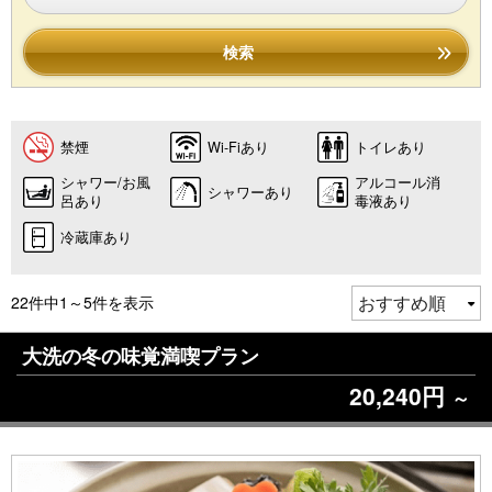
検索
禁煙
Wi-Fiあり
トイレあり
シャワー/お風
アルコール消
シャワーあり
呂あり
毒液あり
冷蔵庫あり
22件中1～5件を表示
大洗の冬の味覚満喫プラン
20,240円
～