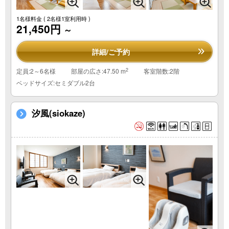
1名様料金
( 2名様1室利用時 )
21,450円
～
詳細/ご予約
2
定員:2～6名様
部屋の広さ:47.50 m
客室階数:2階
ベッドサイズ:セミダブル2台
汐風(siokaze)