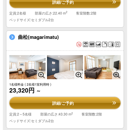
詳細/ご予約
2
定員:2名様
部屋の広さ:22.40 m
客室階数:2階
ベッドサイズ:セミダブル2台
曲松(magarimatu)
1名様料金
( 2名様1室利用時 )
23,320円
～
詳細/ご予約
2
定員:2～5名様
部屋の広さ:43.30 m
客室階数:2階
ベッドサイズ:セミダブル2台