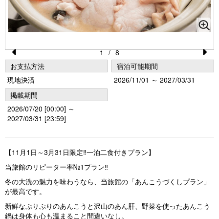
1
/
8
Pr
N
お支払方法
宿泊可能期間
e
e
現地決済
2026/11/01 ～ 2027/03/31
vi
xt
掲載期間
o
2026/07/20 [00:00] ～
2027/03/31 [23:59]
u
s
【11月1日～3月31日限定‼一泊二食付きプラン】
当旅館のリピーター率№1プラン‼
冬の大洗の魅力を味わうなら、当旅館の「あんこうづくしプラン」
が最高です。
新鮮なぷりぷりのあんこうと沢山のあん肝、野菜を使ったあんこう
鍋は身体も心も温まること間違いなし。