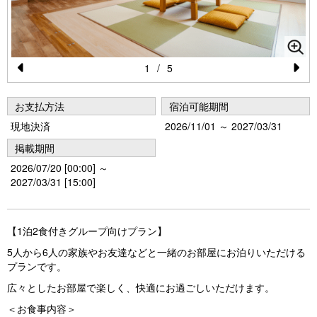
1
/
5
Pr
N
e
e
お支払方法
宿泊可能期間
vi
xt
現地決済
2026/11/01 ～ 2027/03/31
o
掲載期間
u
2026/07/20 [00:00] ～
2027/03/31 [15:00]
s
【1泊2食付きグループ向けプラン】
5人から6人の家族やお友達などと一緒のお部屋にお泊りいただける
プランです。
広々としたお部屋で楽しく、快適にお過ごしいただけます。
＜お食事内容＞