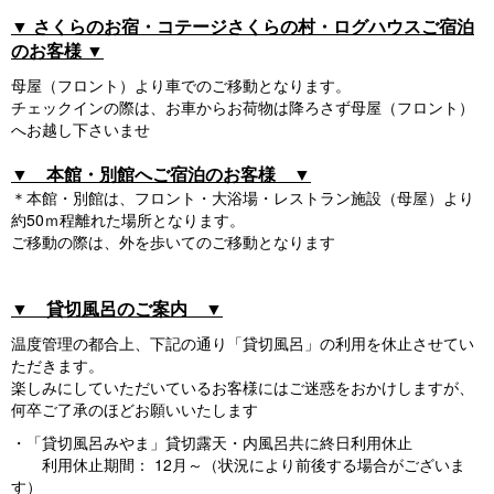
▼ さくらのお宿・コテージさくらの村・ログハウスご宿泊
のお客様 ▼
母屋（フロント）より車でのご移動となります。
チェックインの際は、お車からお荷物は降ろさず母屋（フロント）
へお越し下さいませ
▼ 本館・別館へご宿泊のお客様 ▼
＊本館・別館は、フロント・大浴場・レストラン施設（母屋）より
約50ｍ程離れた場所となります。
ご移動の際は、外を歩いてのご移動となります
▼ 貸切風呂のご案内 ▼
温度管理の都合上、下記の通り「貸切風呂」の利用を休止させてい
ただきます。
楽しみにしていただいているお客様にはご迷惑をおかけしますが、
何卒ご了承のほどお願いいたします
・「貸切風呂みやま」貸切露天・内風呂共に終日利用休止
利用休止期間： 12月～（状況により前後する場合がございま
す）