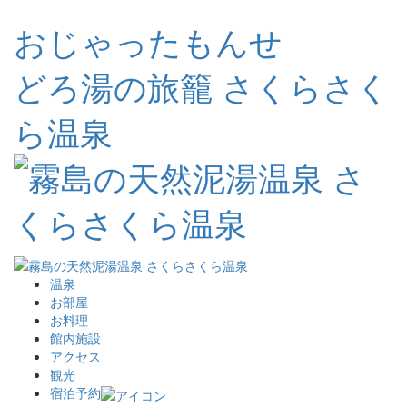
おじゃったもんせ
どろ湯の旅籠 さくらさく
ら温泉
温泉
お部屋
お料理
館内施設
アクセス
観光
宿泊予約