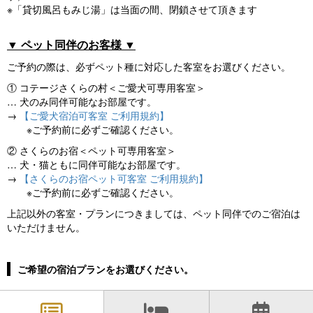
※「貸切風呂もみじ湯」は当面の間、閉鎖させて頂きます
▼ ペット同伴のお客様 ▼
ご予約の際は、必ずペット種に対応した客室をお選びください。
① コテージさくらの村＜ご愛犬可専用客室＞
… 犬のみ同伴可能なお部屋です。
→
【ご愛犬宿泊可客室 ご利用規約】
※ご予約前に必ずご確認ください。
② さくらのお宿＜ペット可専用客室＞
… 犬・猫ともに同伴可能なお部屋です。
→
【さくらのお宿ペット可客室 ご利用規約】
※ご予約前に必ずご確認ください。
上記以外の客室・プランにつきましては、ペット同伴でのご宿泊は
いただけません。
ご希望の宿泊プランをお選びください。