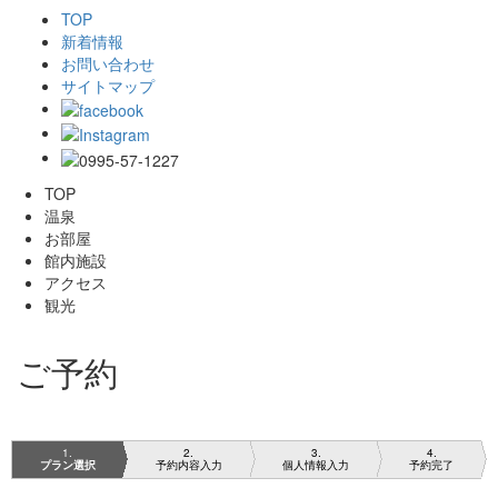
TOP
新着情報
お問い合わせ
サイトマップ
TOP
温泉
お部屋
館内施設
アクセス
観光
ご予約
1
2
3
4
プラン選択
予約内容入力
個人情報入力
予約完了